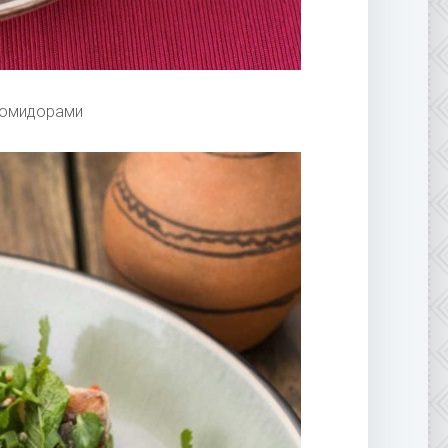
помидорами