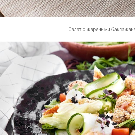
Салат с жареными баклажан