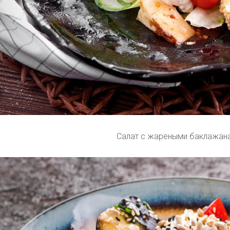
Салат с жареными баклажан