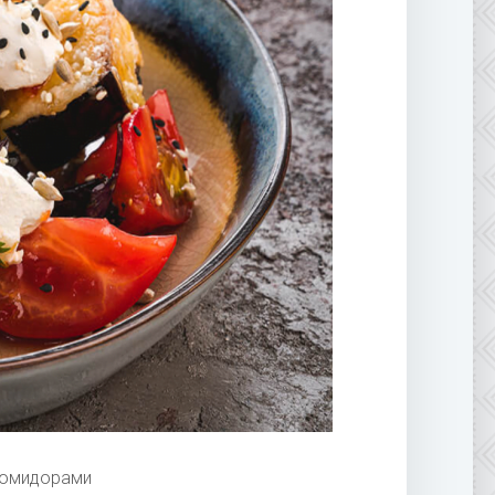
помидорами