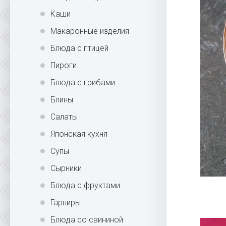
Каши
Макаронные изделия
Блюда с птицей
Пироги
Блюда с грибами
Блины
Салаты
Японская кухня
Супы
Сырники
Блюда с фруктами
Гарниры
Блюда со свининой