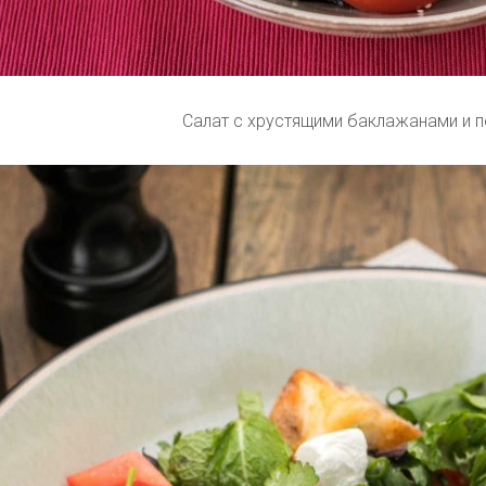
Салат с хрустящими баклажанами и 