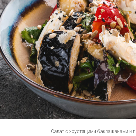
Салат с хрустящими баклажанами и 