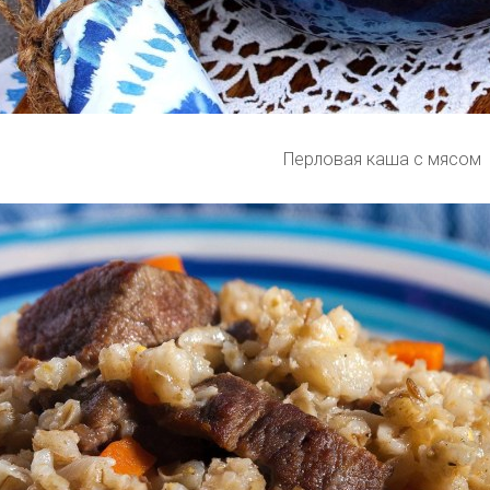
Перловая каша с мясом