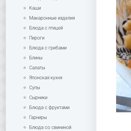
Каши
Макаронные изделия
Блюда с птицей
Пироги
Блюда с грибами
Блины
Салаты
Японская кухня
Супы
Сырники
Блюда с фруктами
Гарниры
Блюда со свининой