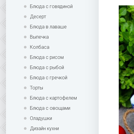
Блюда с говядиной
Десерт
Блюда в лаваше
Выпечка
Колбаса
Блюда с рисом
Блюда с рыбой
Блюда с гречкой
Торты
Блюда с картофелем
Блюда с овощами
Оладушки
Дизайн кухни