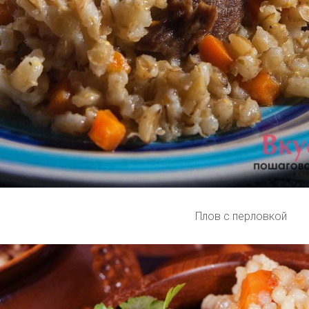
Плов с перловкой