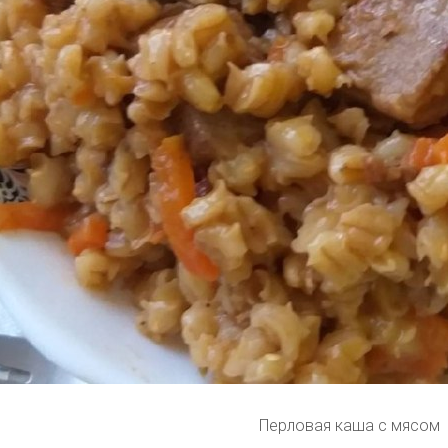
Перловая каша с мясом