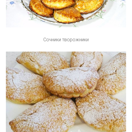
Сочники творожники