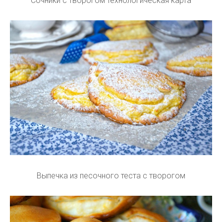
Сочники с творогом технологическая карта
Выпечка из песочного теста с творогом