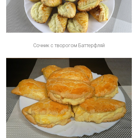
Сочник с творогом Баттерфляй