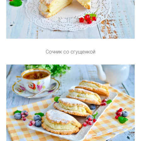
Сочник со сгущенкой