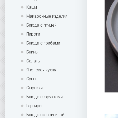
Каши
Макаронные изделия
Блюда с птицей
Пироги
Блюда с грибами
Блины
Салаты
Японская кухня
Супы
Сырники
Блюда с фруктами
Гарниры
Блюда со свининой