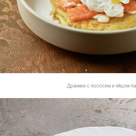
Драники с лососем и яйцом п