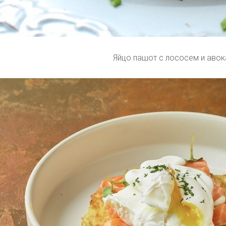
Яйцо пашот с лососем и аво