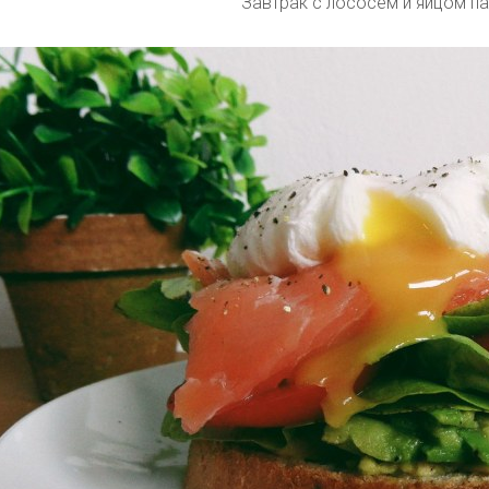
Завтрак с лососем и яйцом п