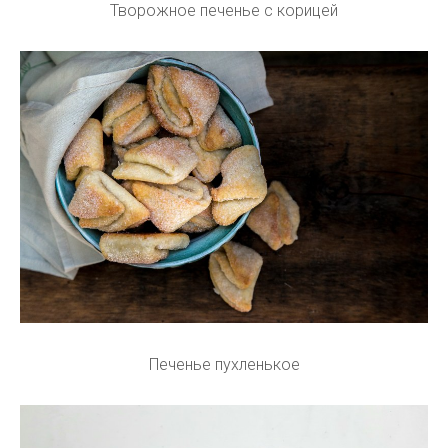
Творожное печенье с корицей
Печенье пухленькое