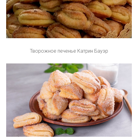
Творожное печенье Катрин Бауэр