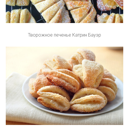
Творожное печенье Катрин Бауэр