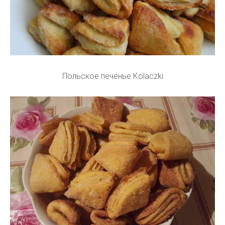
Польское печенье Kolaczki