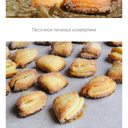
Песочное печенье конвертики