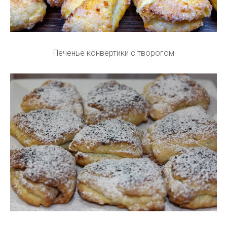
Печенье конвертики с творогом