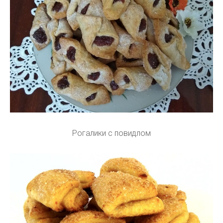
Рогалики с повидлом