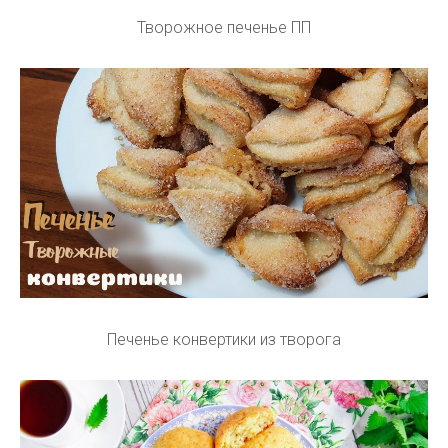
Творожное печенье ПП
Печенье конвертики из творога