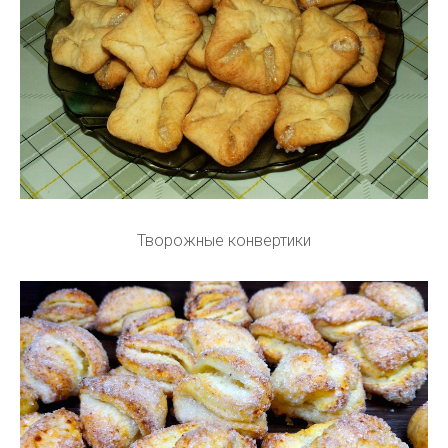
Творожные конвертики