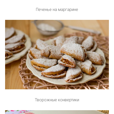
Печенье на маргарине
Творожные конвертики