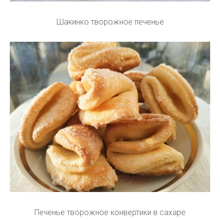
Шакинко творожное печенье
Печенье творожное конвертики в сахаре