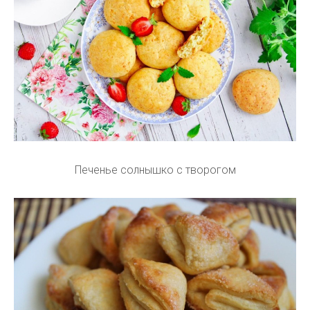
Печенье солнышко с творогом