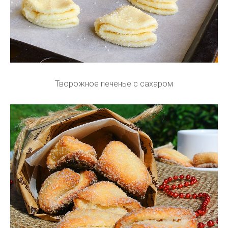
Творожное печенье с сахаром