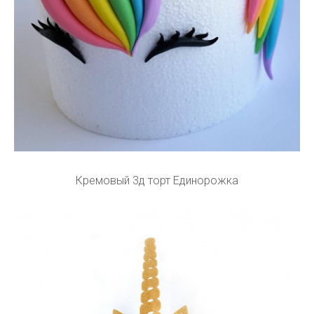
Кремовый 3д торт Единорожка