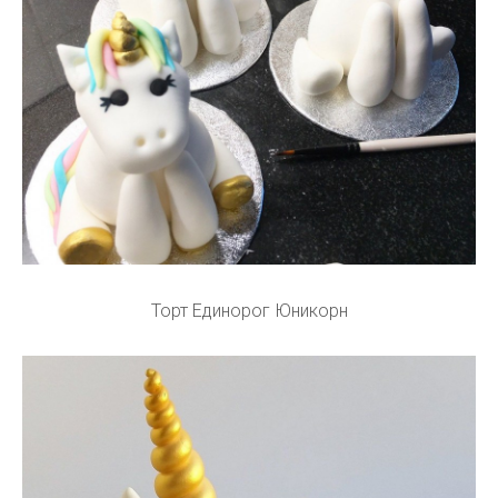
Торт Единорог Юникорн