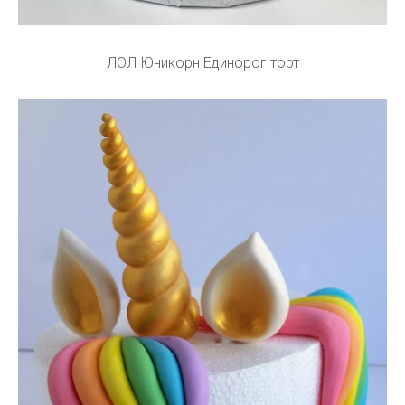
ЛОЛ Юникорн Единорог торт