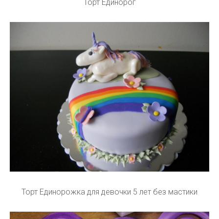
Торт Единорог
Торт Единорожка для девочки 5 лет без мастики