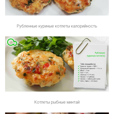
Рубленные куриные котлеты калорийность
Котлеты рыбные минтай