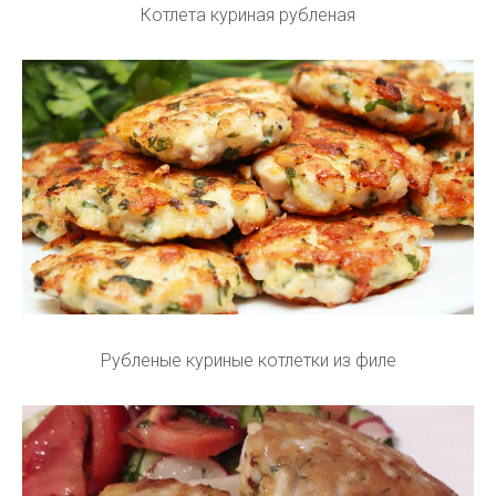
Котлета куриная рубленая
Рубленые куриные котлетки из филе