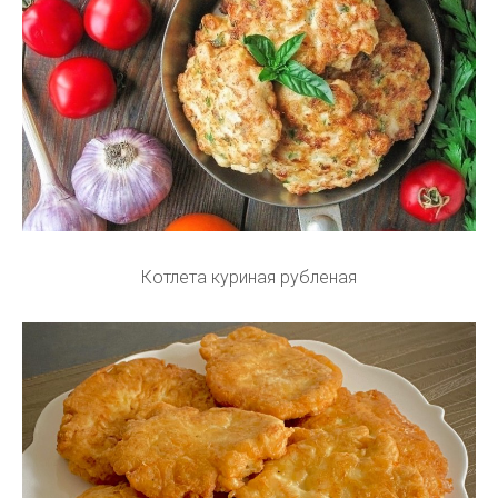
Котлета куриная рубленая