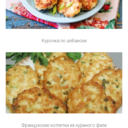
Курочка по албански
Французские котлетки из куриного филе