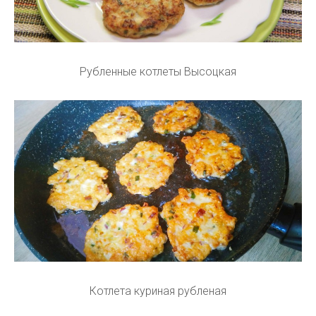
Рубленные котлеты Высоцкая
Котлета куриная рубленая