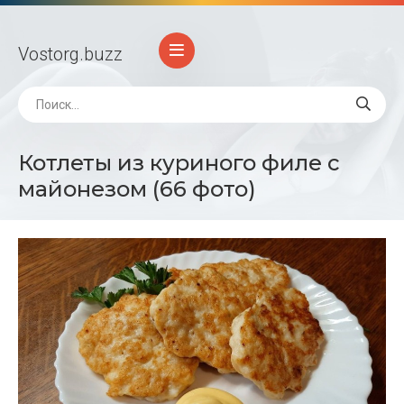
Vostorg
.buzz
Котлеты из куриного филе с
майонезом (66 фото)