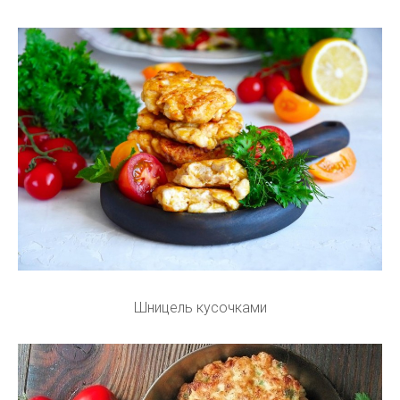
Шницель кусочками