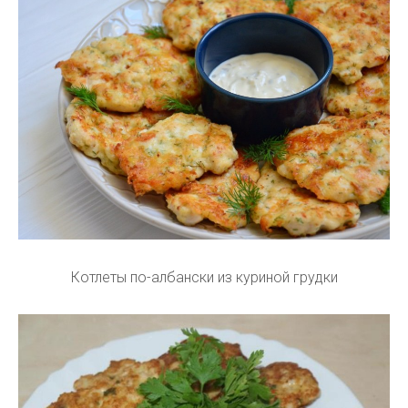
Котлеты по-албански из куриной грудки