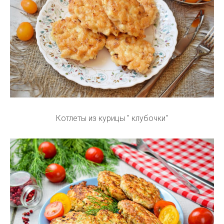
Котлеты из курицы " клубочки"