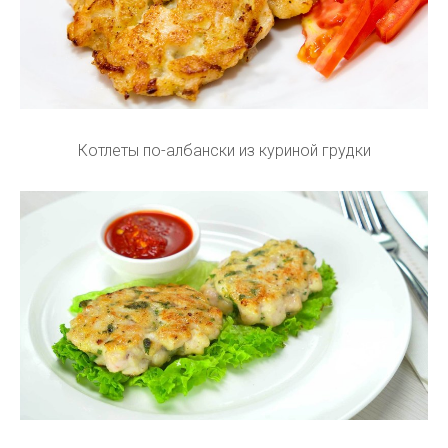
Котлеты по-албански из куриной грудки