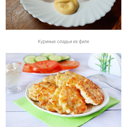
Куриные оладьи из филе