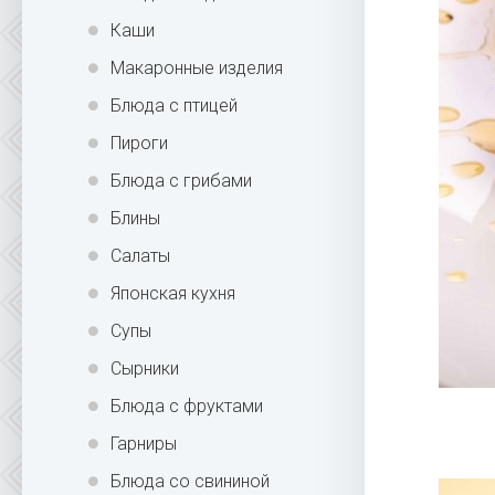
Каши
Макаронные изделия
Блюда с птицей
Пироги
Блюда с грибами
Блины
Салаты
Японская кухня
Супы
Сырники
Блюда с фруктами
Гарниры
Блюда со свининой