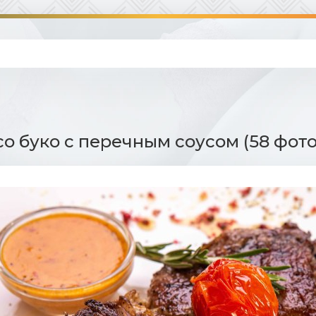
со буко с перечным соусом (58 фото