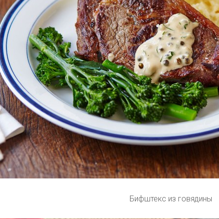
Бифштекс из говядины