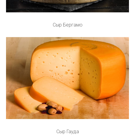
Сыр Бергамо
Сыр Гауда