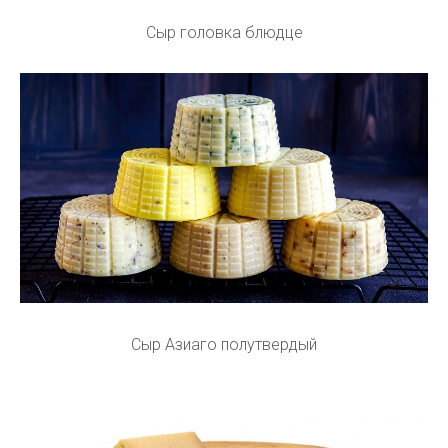
Сыр головка блюдце
Сыр Азиаго полутвердый