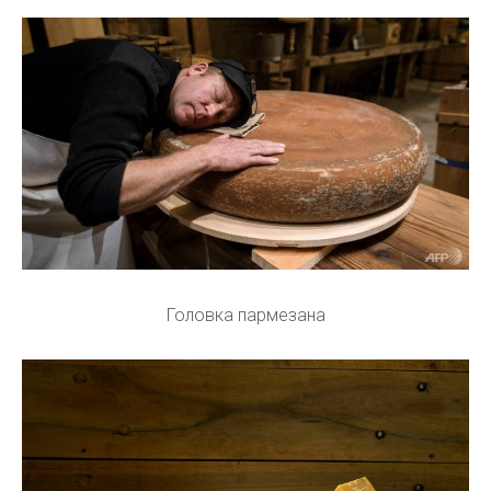
Головка пармезана