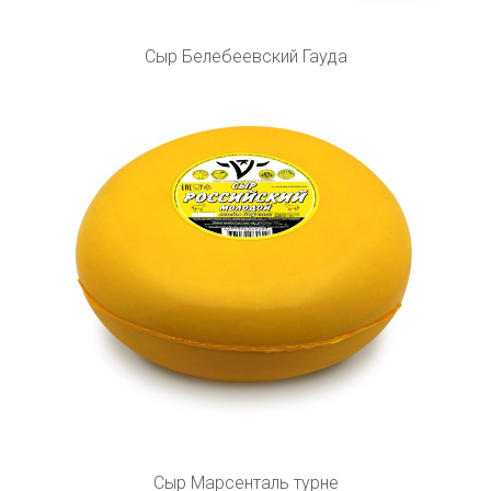
Сыр Белебеевский Гауда
Сыр Марсенталь турне