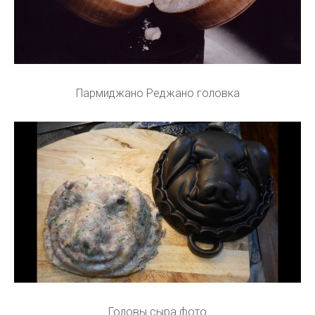
Пармиджано Реджано головка
Головы сыра фото