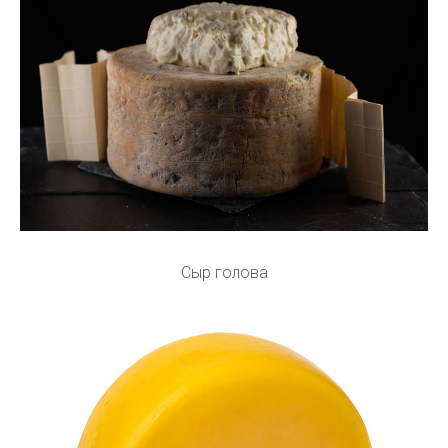
Сыр голова