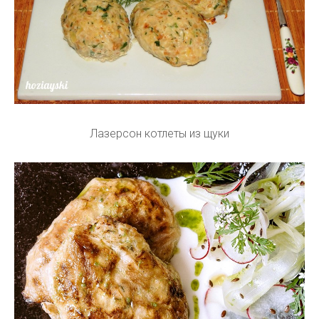
Лазерсон котлеты из щуки