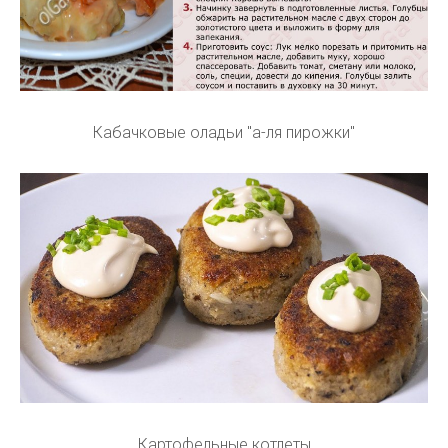
Кабачковые оладьи "а-ля пирожки"
Картофельные котлеты