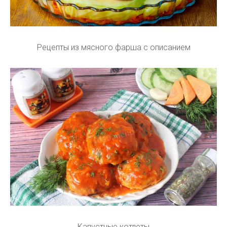
Рецепты из мясного фарша с описанием
Капустные котлеты