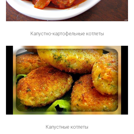
Капустно-картофельные котлеты
Капустные котлеты