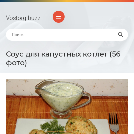
Vostorg
.buzz
Соус для капустных котлет (56
фото)