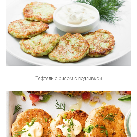
Тефтели с рисом с подливкой