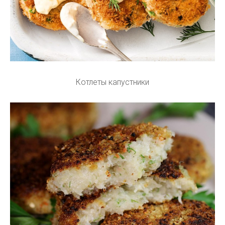
Котлеты капустники