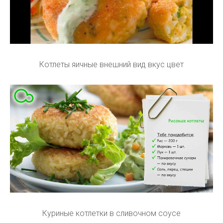
Котлеты яичные внешний вид вкус цвет
Куриные котлетки в сливочном соусе