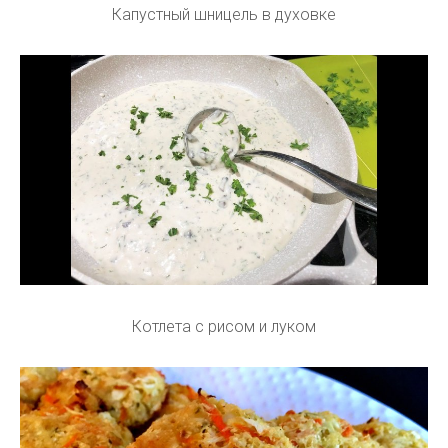
Капустный шницель в духовке
Котлета с рисом и луком