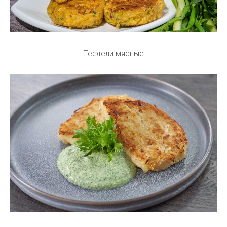
Тефтели мясные