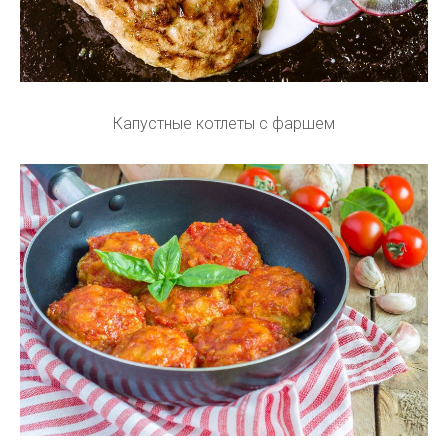
Капустные котлеты с фаршем