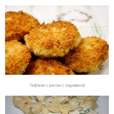
Тефтели с рисом с подливкой