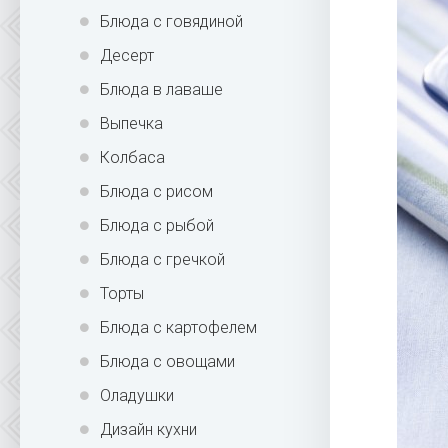
Блюда с говядиной
Десерт
Блюда в лаваше
Выпечка
Колбаса
Блюда с рисом
Блюда с рыбой
Блюда с гречкой
Торты
Блюда с картофелем
Блюда с овощами
Оладушки
Дизайн кухни