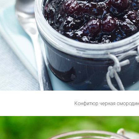
Конфитюр черная смороди