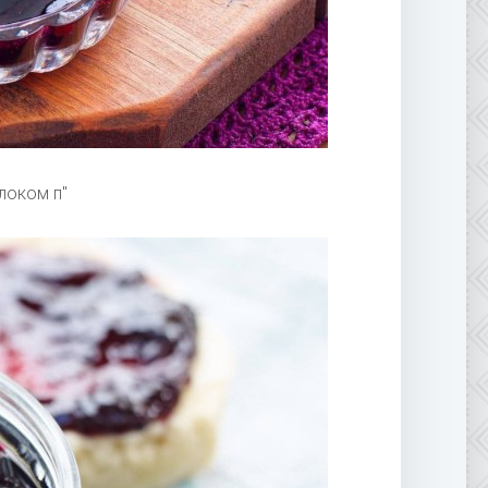
локом п"