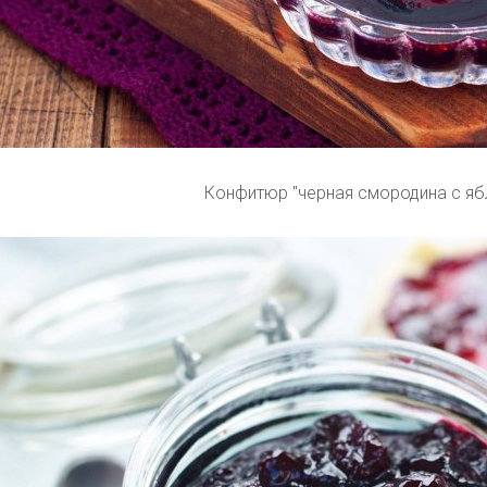
Конфитюр "черная смородина с яб