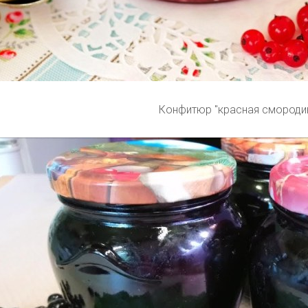
Конфитюр "красная смороди