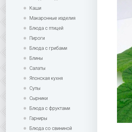
Каши
Макаронные изделия
Блюда с птицей
Пироги
Блюда с грибами
Блины
Салаты
Японская кухня
Супы
Сырники
Блюда с фруктами
Гарниры
Блюда со свининой