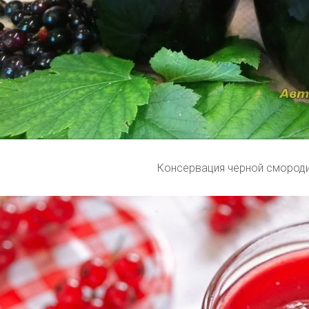
Консервация черной смород