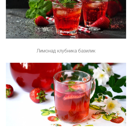
Лимонад клубника базилик