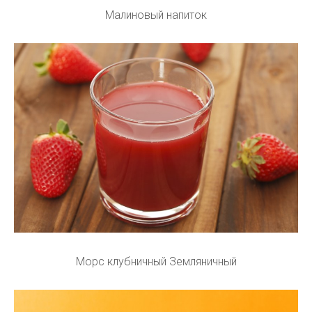
Малиновый напиток
Морс клубничный Земляничный