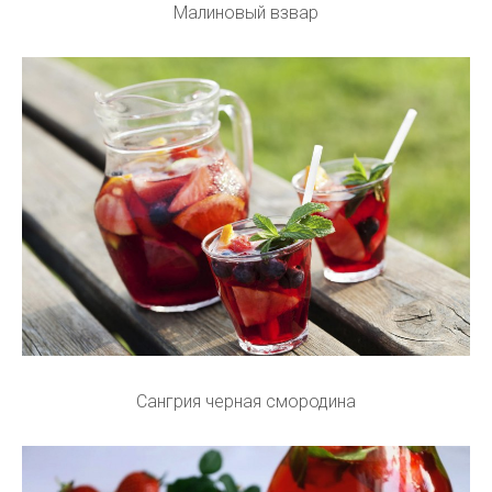
Малиновый взвар
Сангрия черная смородина