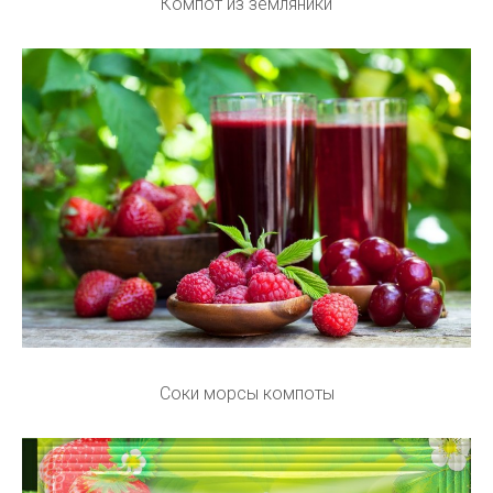
Компот из земляники
Соки морсы компоты