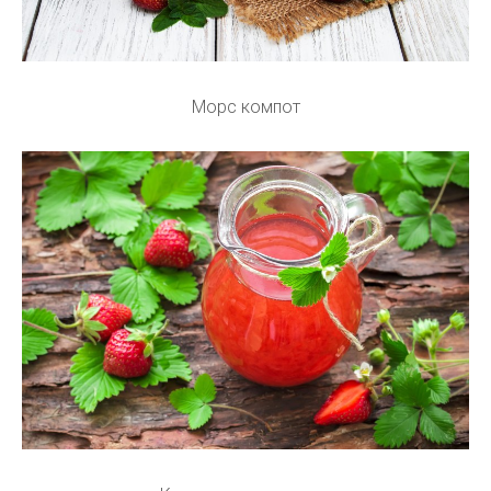
Морс компот