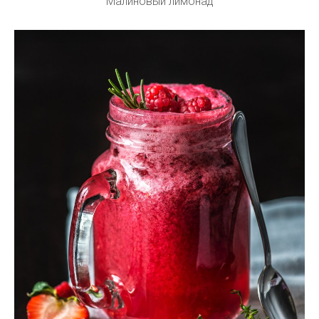
Малиновый лимонад