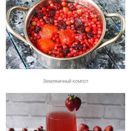
Земляничный компот