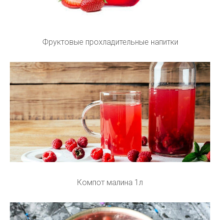
Фруктовые прохладительные напитки
Компот малина 1л