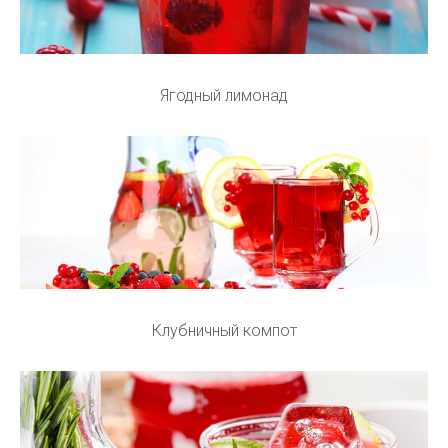
Ягодный лимонад
Клубничный компот