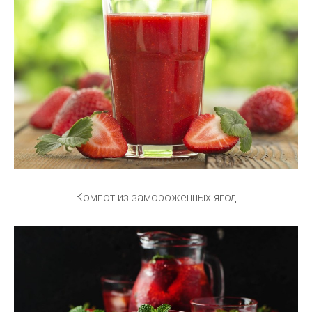
Компот из замороженных ягод