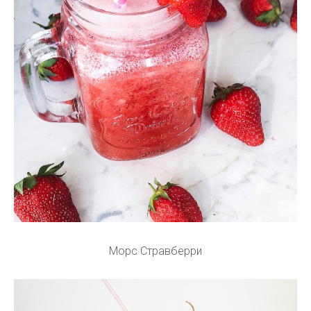
Морс Стравберри