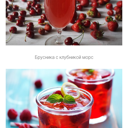
Брусника с клубникой морс