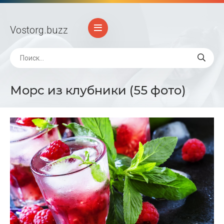
Vostorg
.buzz
Морс из клубники (55 фото)