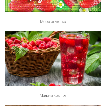
Морс этикетка
Малина компот