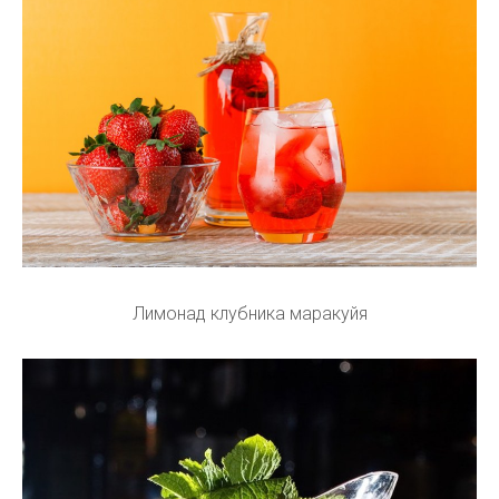
Лимонад клубника маракуйя