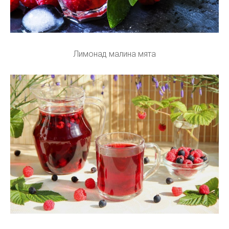
Лимонад малина мята