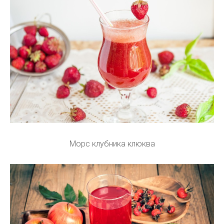
Морс клубника клюква