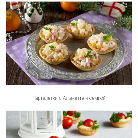
Тарталетки с Альметте и семгой