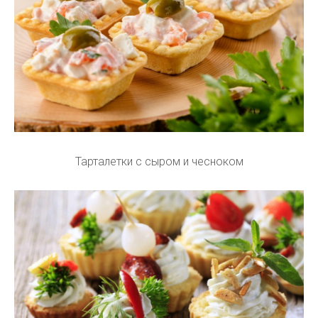
Тарталетки с сыром и чесноком