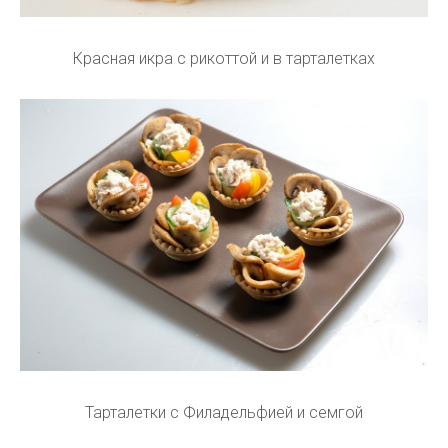
Красная икра с рикоттой и в тарталетках
Тарталетки с Филадельфией и семгой