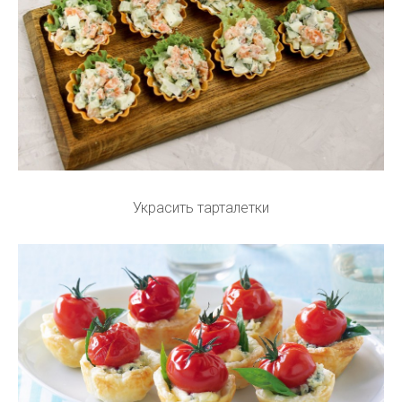
Украсить тарталетки