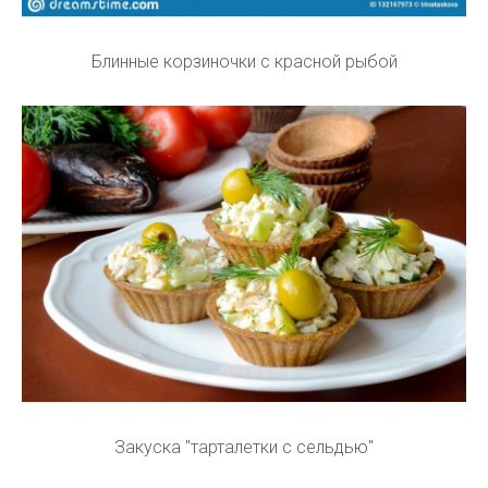
Блинные корзиночки с красной рыбой
Закуска "тарталетки с сельдью"