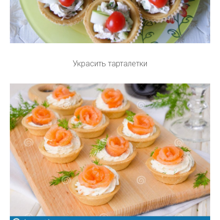
Украсить тарталетки