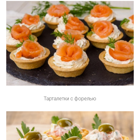
Тарталетки с форелью