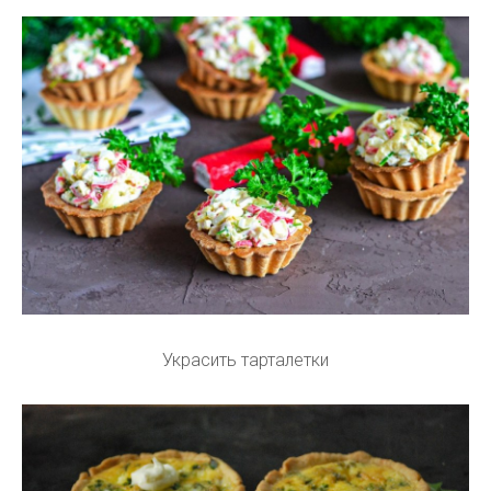
Украсить тарталетки