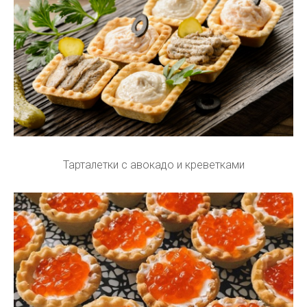
Тарталетки с авокадо и креветками