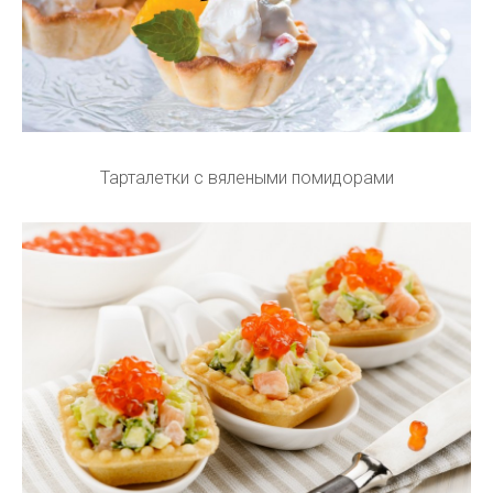
Тарталетки с вялеными помидорами