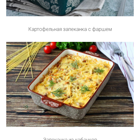
Картофельная запеканка с фаршем
Запеканка из кабачков