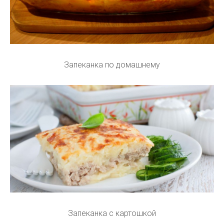
Запеканка по домашнему
Запеканка с картошкой