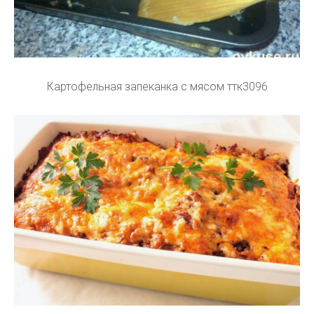
Картофельная запеканка с мясом ттк3096