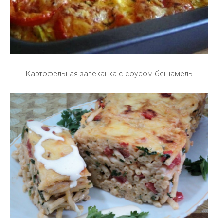
Картофельная запеканка с соусом бешамель