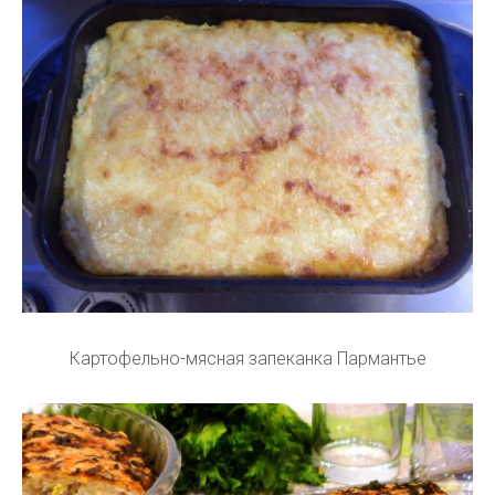
Картофельно-мясная запеканка Пармантье