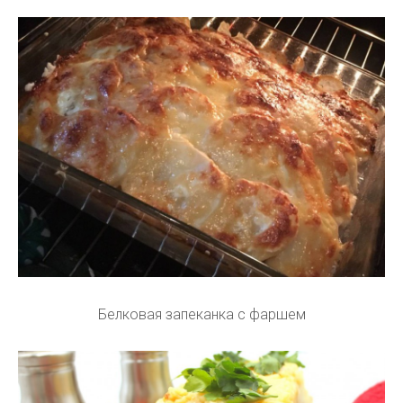
Белковая запеканка с фаршем