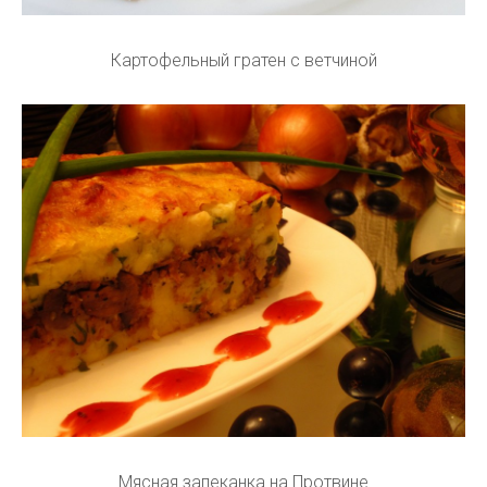
Картофельный гратен с ветчиной
Мясная запеканка на Протвине