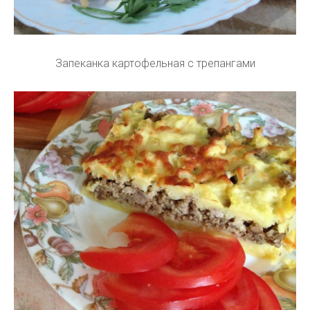
Запеканка картофельная с трепангами