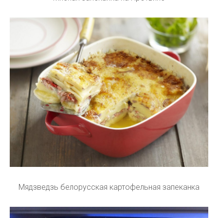
Мядзведзь белорусская картофельная запеканка