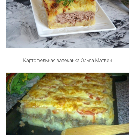
Картофельная запеканка Ольга Матвей