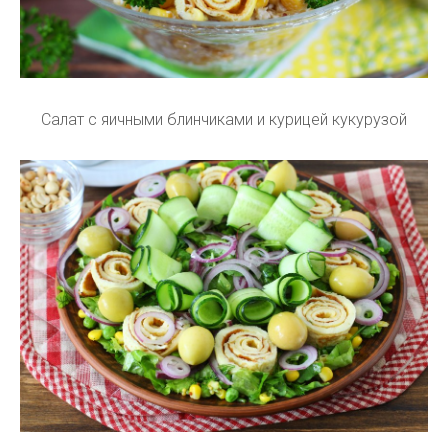
Салат с яичными блинчиками и курицей кукурузой