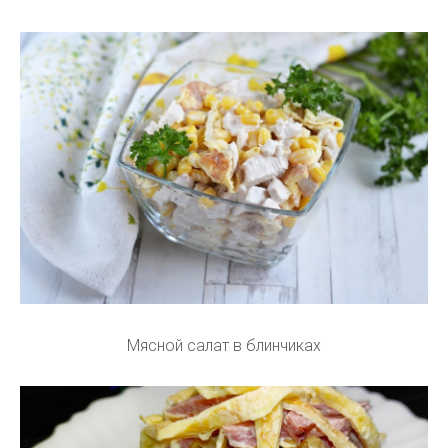
Мясной салат в блинчиках