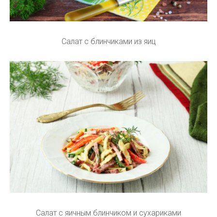
Салат с блинчиками из яиц
Салат с яичным блинчиком и сухариками