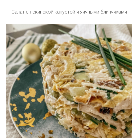
Салат с пекинской капустой и яичными блинчиками