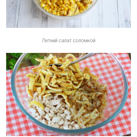
Летний салат соломкой