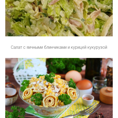
Салат с яичными блинчиками и курицей кукурузой