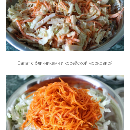
Салат с блинчиками и корейской морковкой