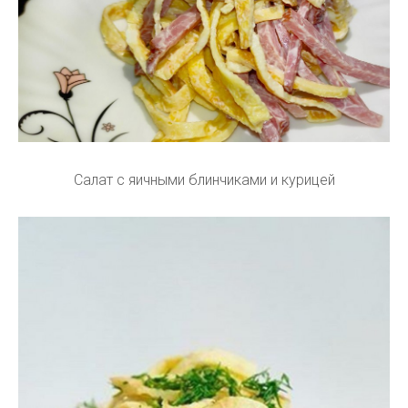
Салат с яичными блинчиками и курицей