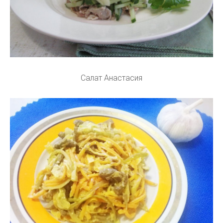
Салат Анастасия