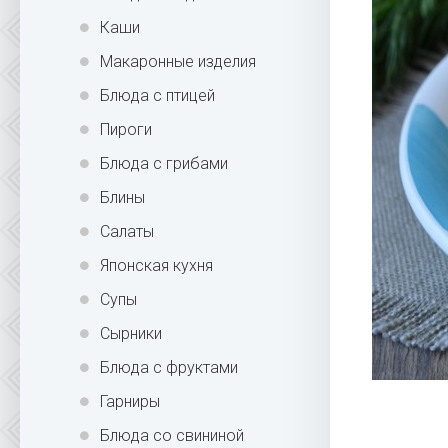
Каши
Макаронные изделия
Блюда с птицей
Пироги
Блюда с грибами
Блины
Салаты
Японская кухня
Супы
Сырники
Блюда с фруктами
Гарниры
Блюда со свининой