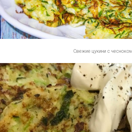
Свежие цукини с чесноко