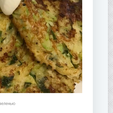
 зеленью