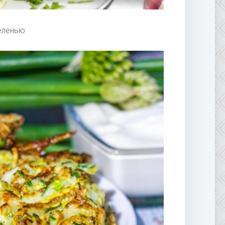
еленью