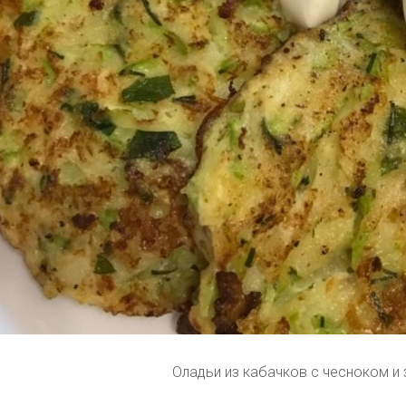
Оладьи из кабачков с чесноком и