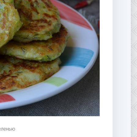
еленью