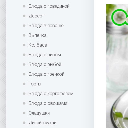
Блюда с говядиной
Десерт
Блюда в лаваше
Выпечка
Колбаса
Блюда с рисом
Блюда с рыбой
Блюда с гречкой
Торты
Блюда с картофелем
Блюда с овощами
Оладушки
Дизайн кухни