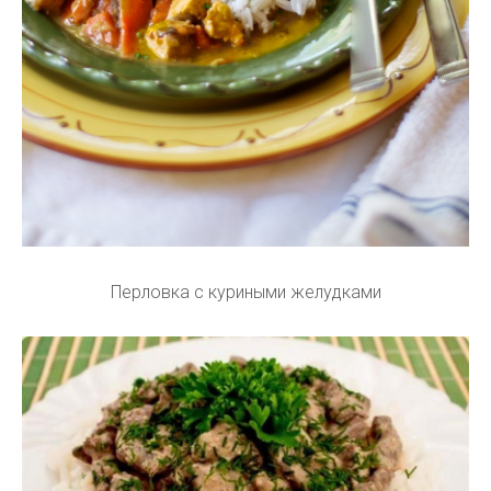
Перловка с куриными желудками