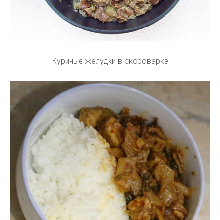
Куриные желудки в скороварке