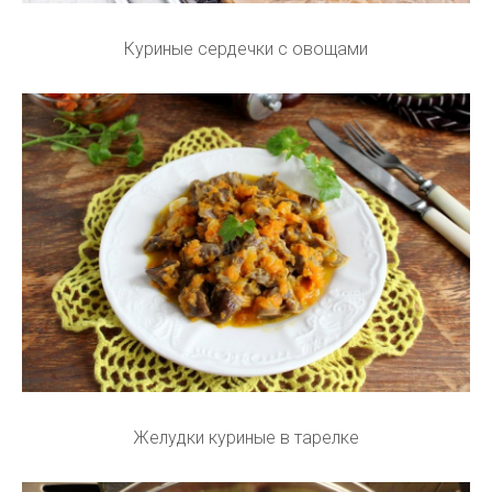
Куриные сердечки с овощами
Желудки куриные в тарелке