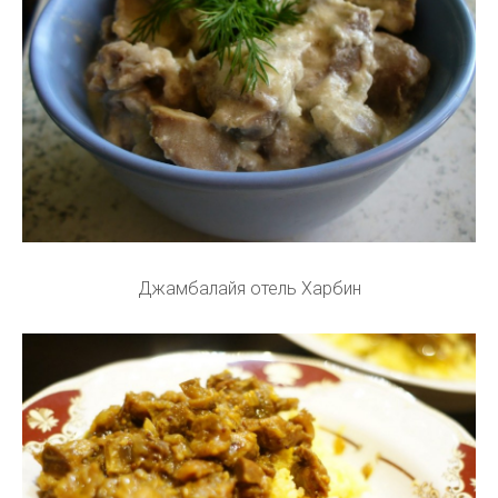
Джамбалайя отель Харбин