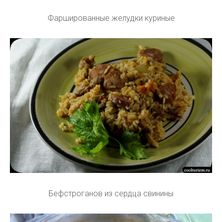
Фаршированные желудки куриные
Бефстроганов из сердца свинины