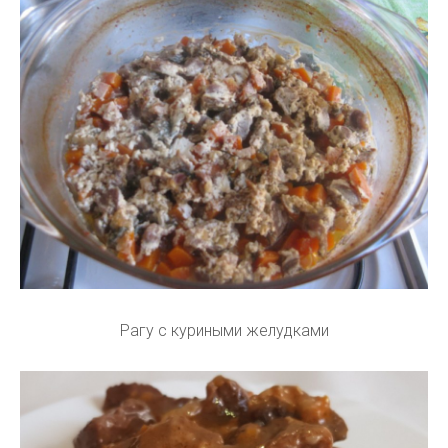
Рагу с куриными желудками