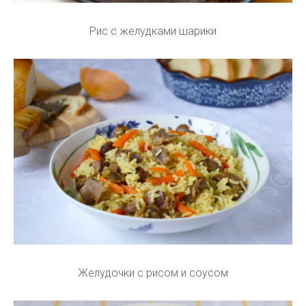
Рис с желудками шарики
Желудочки с рисом и соусом