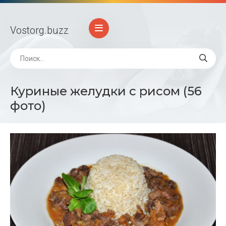
Vostorg
.buzz
Куриные желудки с рисом (56
фото)