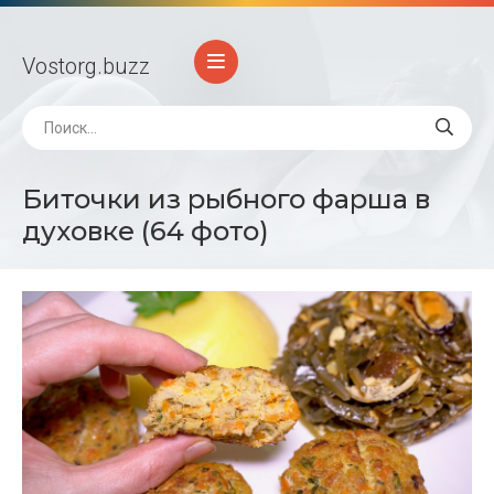
Vostorg
.buzz
Биточки из рыбного фарша в
духовке (64 фото)