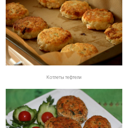
Котлеты тефтели