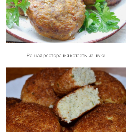
Речная ресторация котлеты из щуки