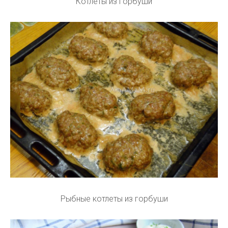
Котлеты из горбуши
Рыбные котлеты из горбуши