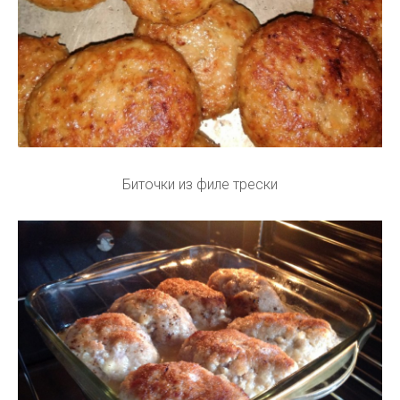
Биточки из филе трески