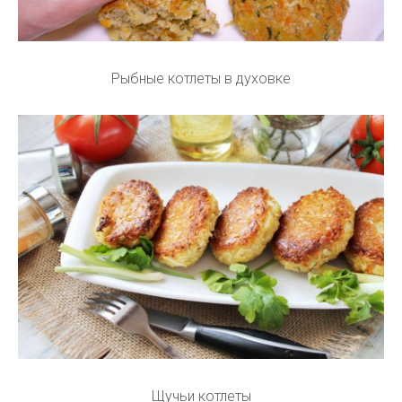
Рыбные котлеты в духовке
Щучьи котлеты