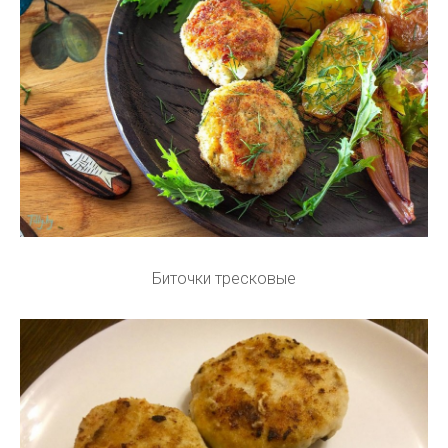
Биточки тресковые