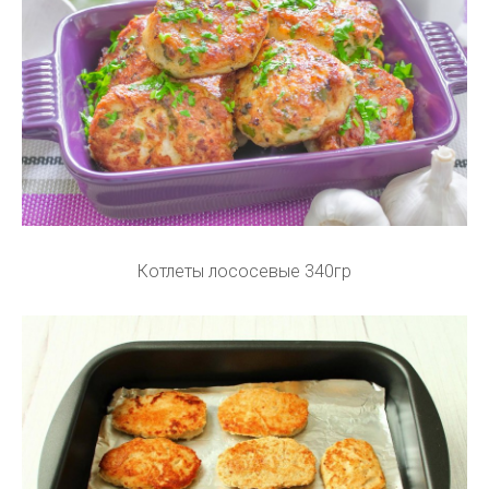
Котлеты лососевые 340гр