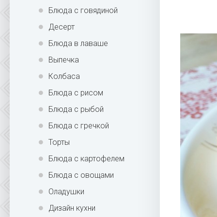
Блюда с говядиной
Десерт
Блюда в лаваше
Выпечка
Колбаса
Блюда с рисом
Блюда с рыбой
Блюда с гречкой
Торты
Блюда с картофелем
Блюда с овощами
Оладушки
Дизайн кухни