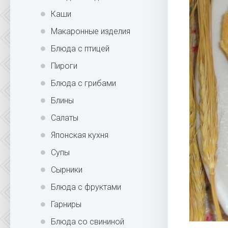
Каши
Макаронные изделия
Блюда с птицей
Пироги
Блюда с грибами
Блины
Салаты
Японская кухня
Супы
Сырники
Блюда с фруктами
Гарниры
Блюда со свининой