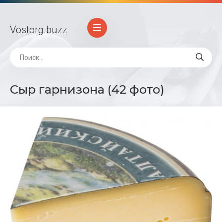
Vostorg
.buzz
Сыр гарнизона (42 фото)