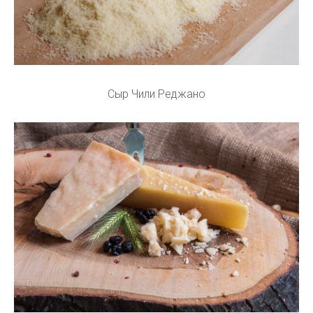
Сыр Чили Реджано