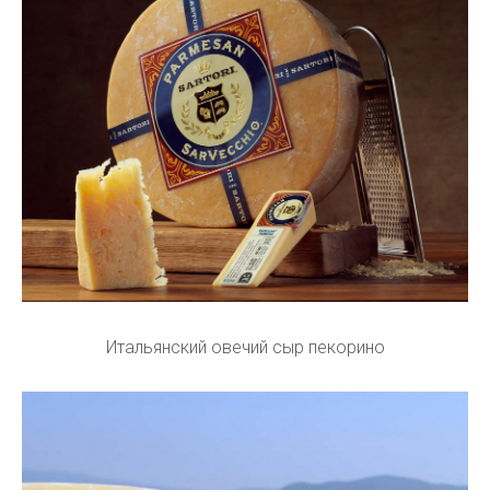
Итальянский овечий сыр пекорино