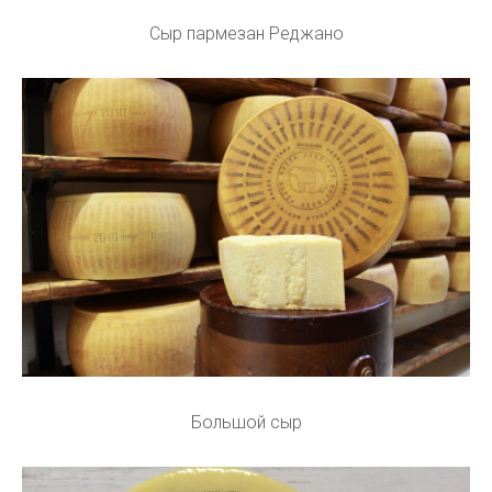
Сыр пармезан Реджано
Большой сыр