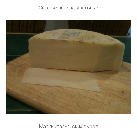
Сыр твердый натуральный
Марки итальянских сыров