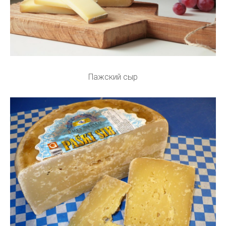
Пажский сыр