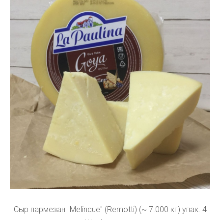
Сыр пармезан "Melincue" (Remotti) (~ 7.000 кг) упак. 4