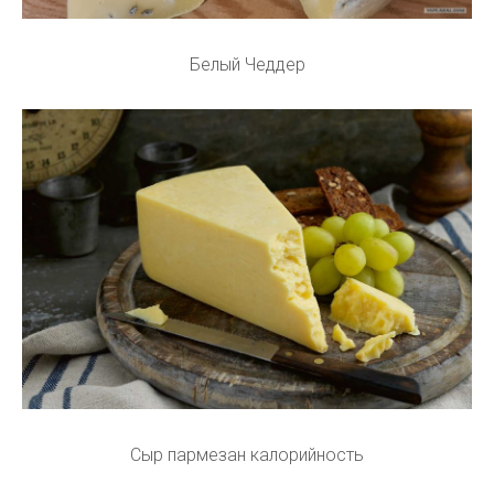
Белый Чеддер
Сыр пармезан калорийность