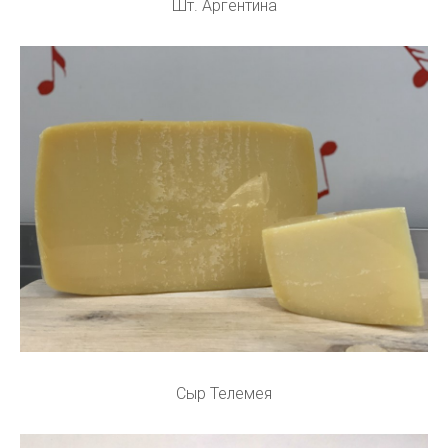
Шт. Аргентина
Сыр Телемея