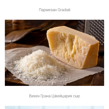
Пармезан Gradiali
Визен Грана Швейцария сыр