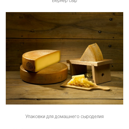
Бернер сыр
Упаковки для домашнего сыроделия