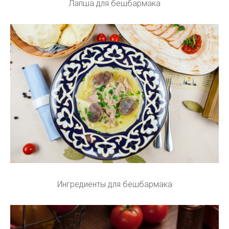
Лапша для бешбармака
Ингредиенты для бешбармака