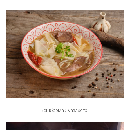
Бешбармак Казахстан