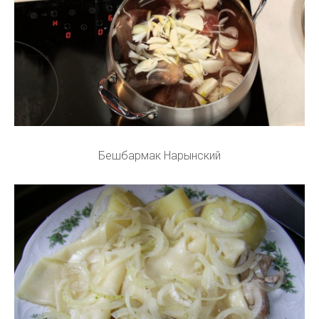
Бешбармак Нарынский