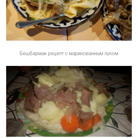
Бешбармак рецепт с маринованным луком