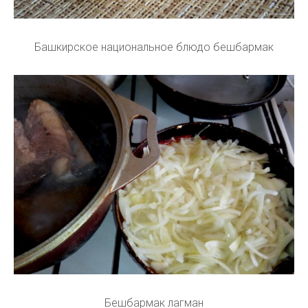
Башкирское национальное блюдо бешбармак
Бешбармак лагман