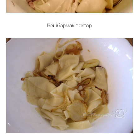
Бешбармак вектор