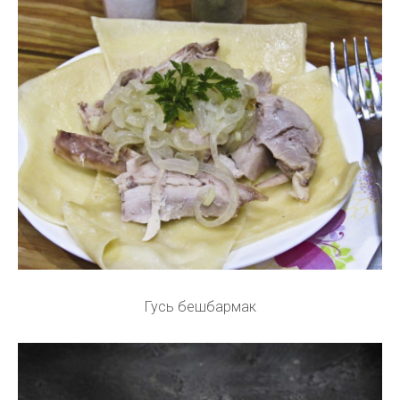
Гусь бешбармак