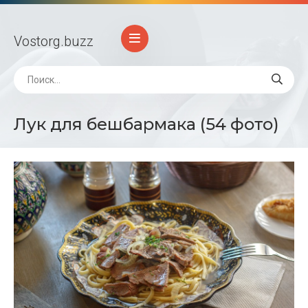
Vostorg
.buzz
Лук для бешбармака (54 фото)