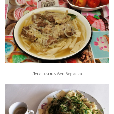
Лепешки для бешбармака