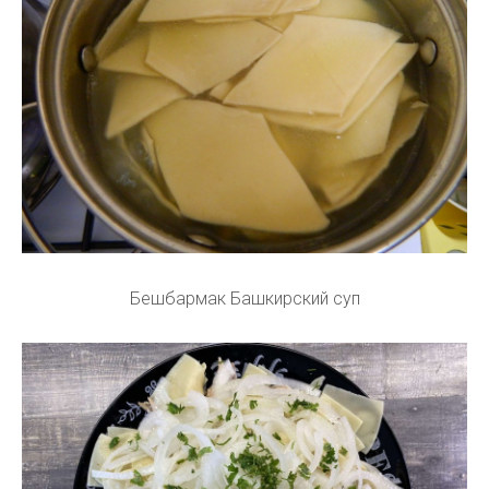
Бешбармак Башкирский суп