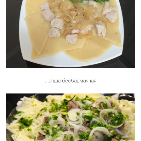
Лапша бесбармачная