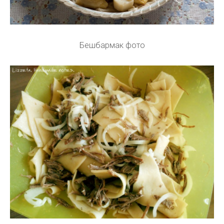
Бешбармак фото