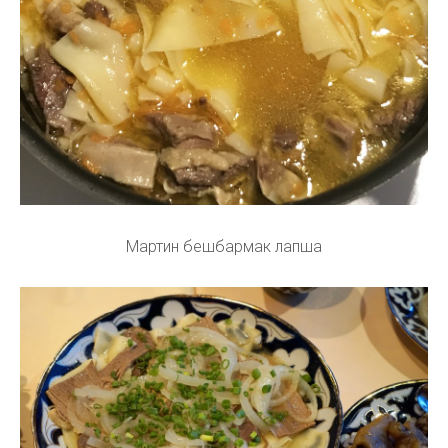
Мартин бешбармак лапша