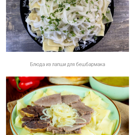
Блюда из лапши для бешбармака