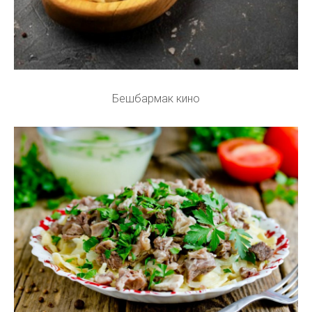
Бешбармак кино