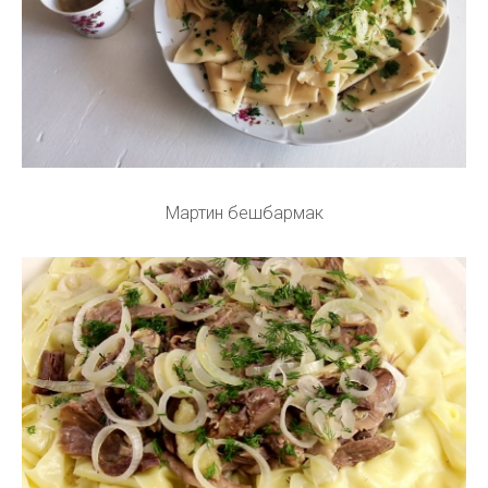
Мартин бешбармак