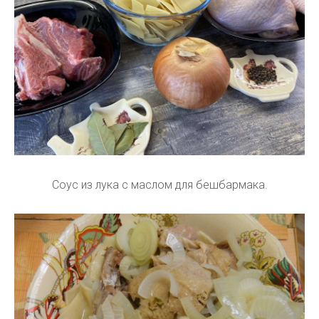
Соус из лука с маслом для бешбармака.