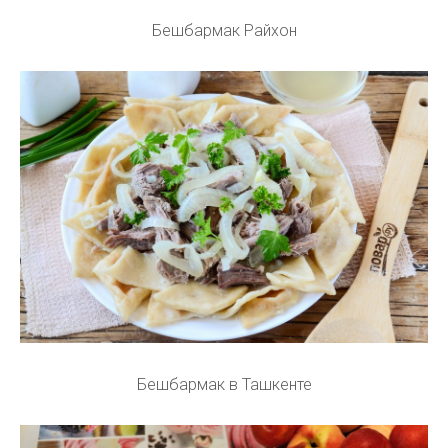
Бешбармак Райхон
Бешбармак в Ташкенте