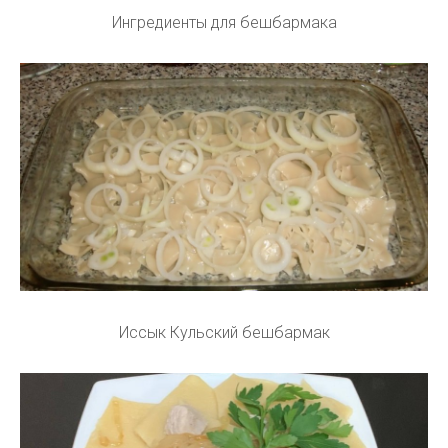
Ингредиенты для бешбармака
Иссык Кульский бешбармак