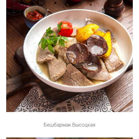
Бешбармак Высоцкая