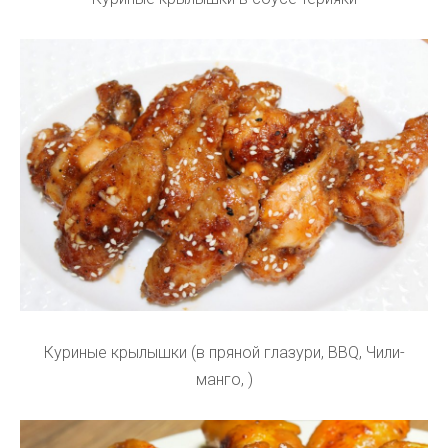
Куриные крылышки (в пряной глазури, BBQ, Чили-
манго, )