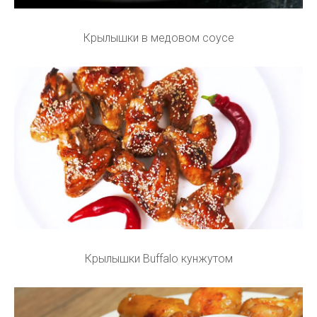
Крылышки в медовом соусе
Крылышки Buffalo кунжутом