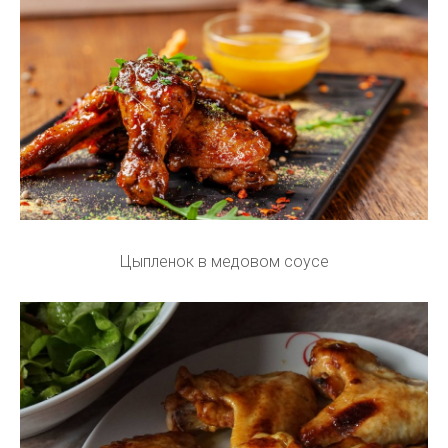
Цыпленок в медовом соусе