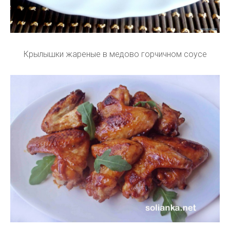
Крылышки жареные в медово горчичном соусе