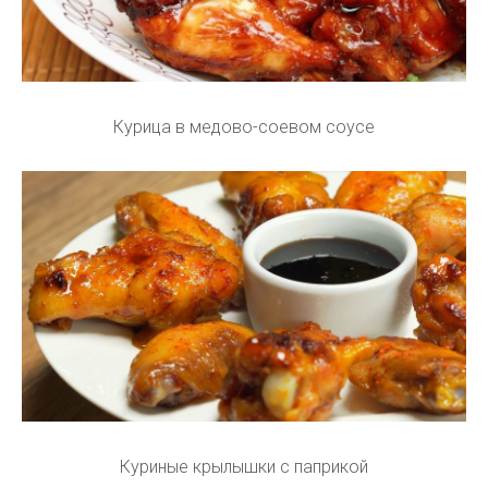
Курица в медово-соевом соусе
Куриные крылышки с паприкой