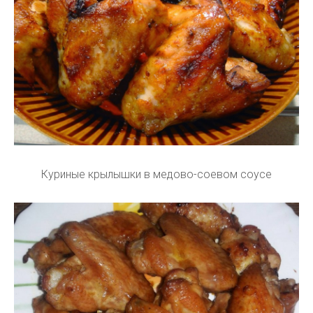
Куриные крылышки в медово-соевом соусе