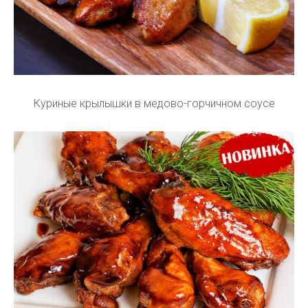
Куриные крылышки в медово-горчичном соусе