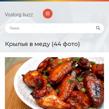
Vostorg
.buzz
Крылья в меду (44 фото)