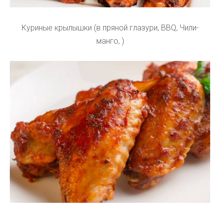
Куриные крылышки (в пряной глазури, BBQ, Чили-
манго, )