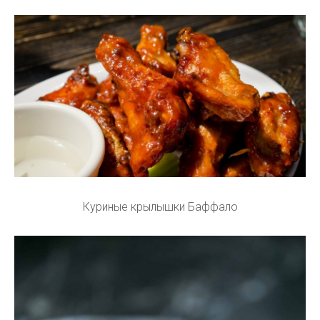
Куриные крылышки Баффало