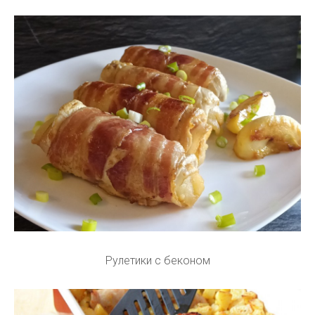
Рулетики с беконом