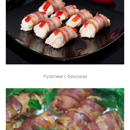
Рулетики с беконом