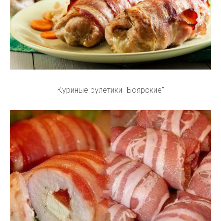
Куриные рулетики "Боярские"