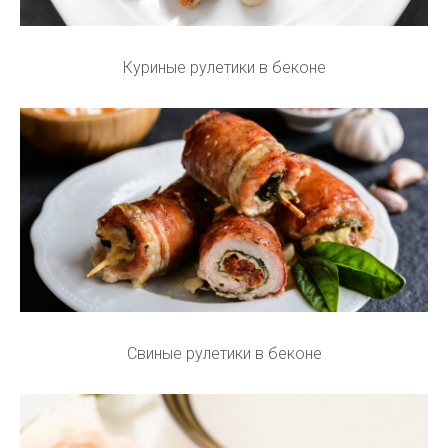
Куриные рулетики в беконе
Свиные рулетики в беконе