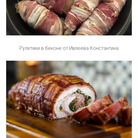
Рулетики в беконе от Ивлеева Константина