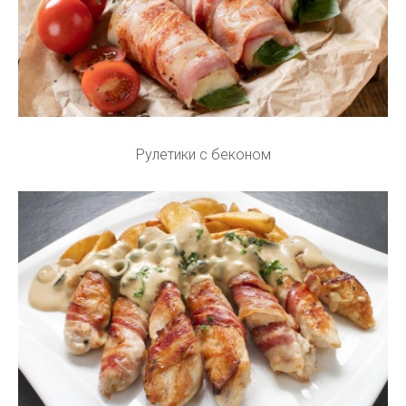
Рулетики с беконом