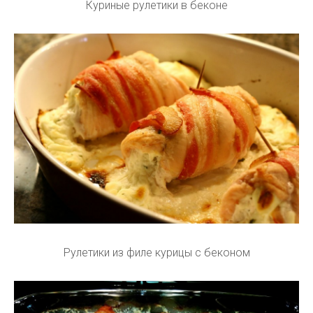
Куриные рулетики в беконе
Рулетики из филе курицы с беконом