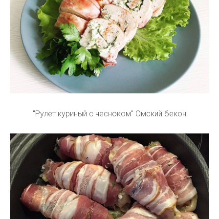
"Рулет куриный с чесноком" Омский бекон