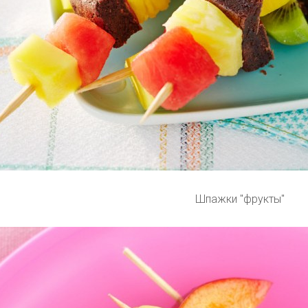
Шпажки "фрукты"