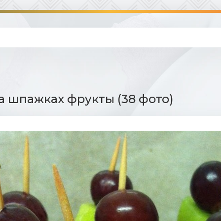
а шпажках фрукты (38 фото)