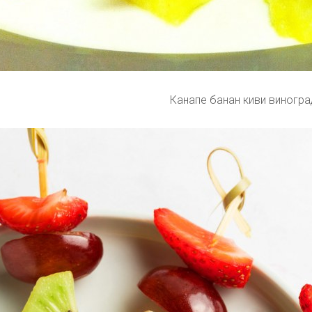
Канапе банан киви виногра