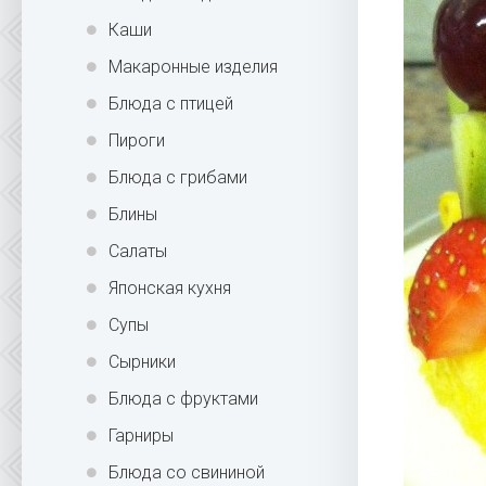
Каши
Макаронные изделия
Блюда с птицей
Пироги
Блюда с грибами
Блины
Салаты
Японская кухня
Супы
Сырники
Блюда с фруктами
Гарниры
Блюда со свининой