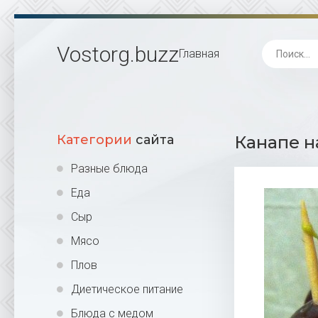
Vostorg
.buzz
Главная
Категории
сайта
Канапе н
Разные блюда
Еда
Сыр
Мясо
Плов
Диетическое питание
Блюда с медом