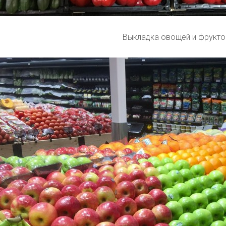
Выкладка овощей и фрукто