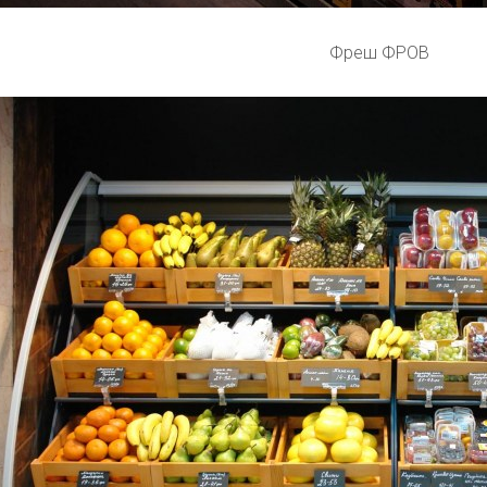
Фреш ФРОВ