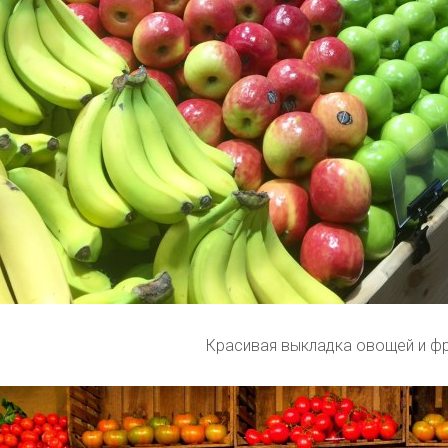
Красивая выкладка овощей и ф