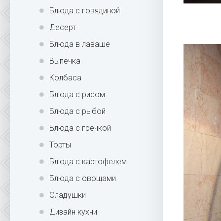
Блюда с говядиной
Десерт
Блюда в лаваше
Выпечка
Колбаса
Блюда с рисом
Блюда с рыбой
Блюда с гречкой
Торты
Блюда с картофелем
Блюда с овощами
Оладушки
Дизайн кухни