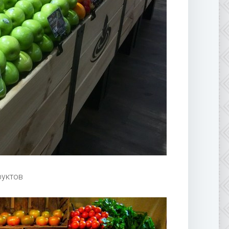
руктов