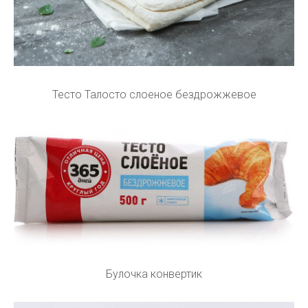
Тесто Талосто слоеное бездрожжевое
Булочка конвертик