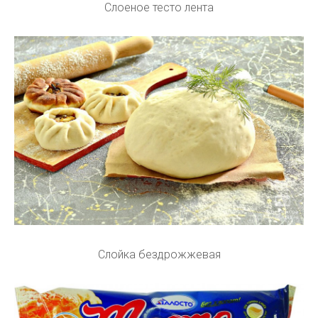
Слоеное тесто лента
Слойка бездрожжевая