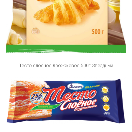
Тесто слоеное дрожжевое 500г Звездный