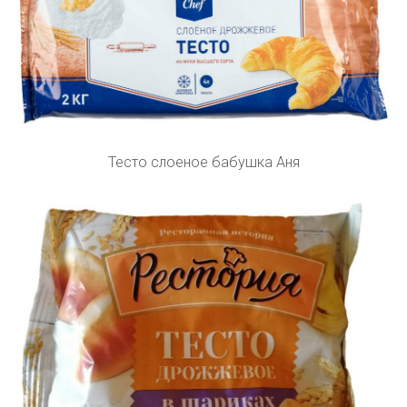
Тесто слоеное бабушка Аня