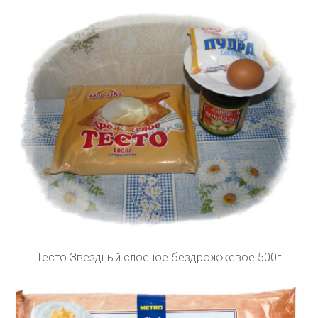
Тесто Звездный слоеное бездрожжевое 500г