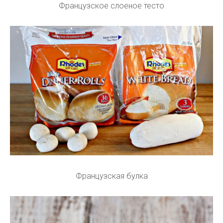
Французское слоеное тесто
Французская булка