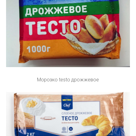
Морозко testo дрожжевое