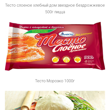
Тесто слоеное хлебный дом звездное бездрожжевое
500г пицца
Тесто Морозко 1000г