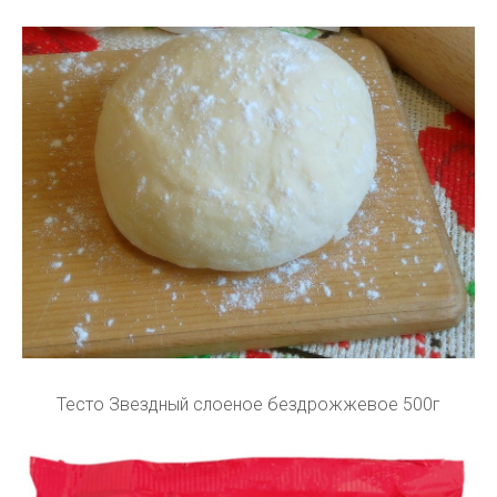
Тесто Звездный слоеное бездрожжевое 500г