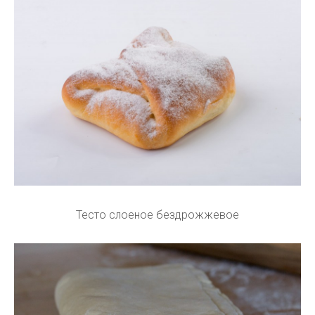
Тесто слоеное бездрожжевое