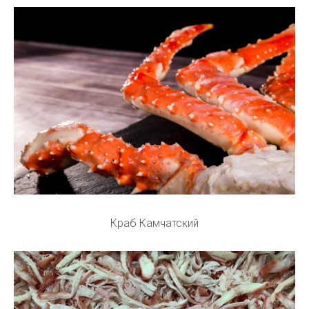
Краб Камчатский