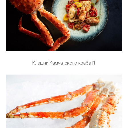
Клешни Камчатского краба l1