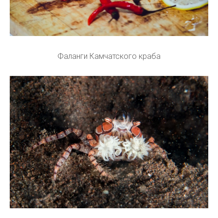
Фаланги Камчатского краба