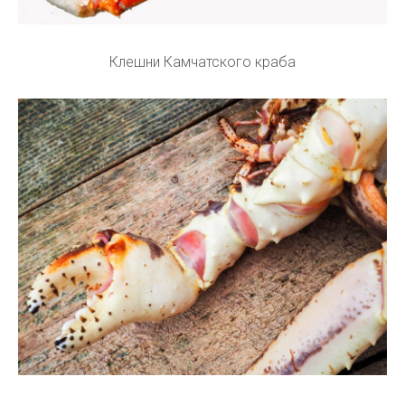
Клешни Камчатского краба