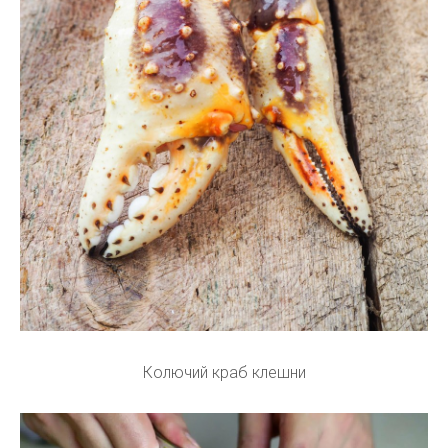
Колючий краб клешни