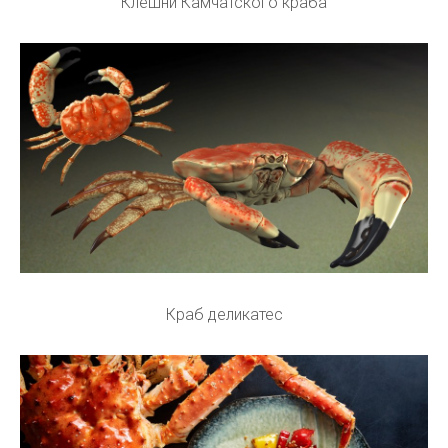
Клешни Камчатского краба
Краб деликатес