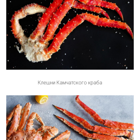
Клешни Камчатского краба