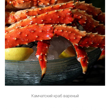
Камчатский краб вареный