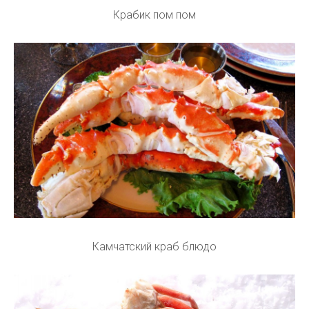
Крабик пом пом
Камчатский краб блюдо