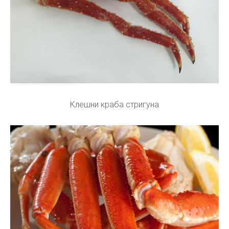
Клешни краба стригуна