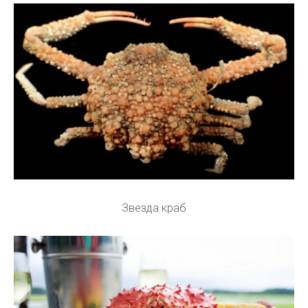
Звезда краб