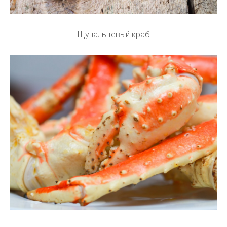
Щупальцевый краб