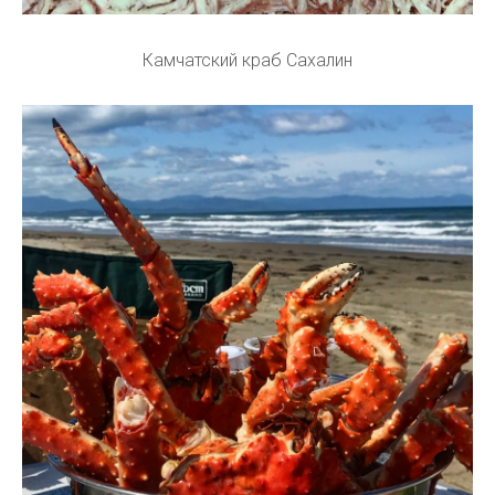
Камчатский краб Сахалин