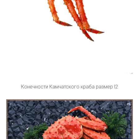
Конечности Камчатского краба размер l2