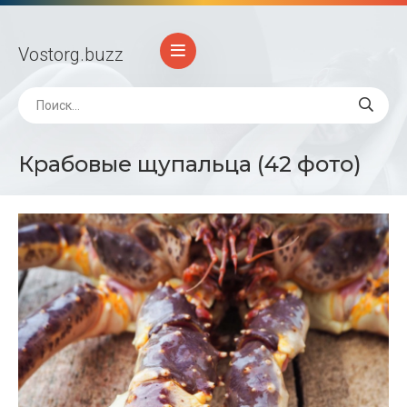
Vostorg
.buzz
Крабовые щупальца (42 фото)