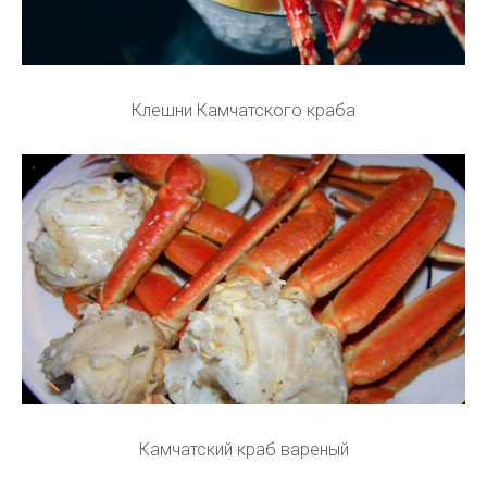
Клешни Камчатского краба
Камчатский краб вареный