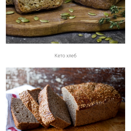
Кето хлеб