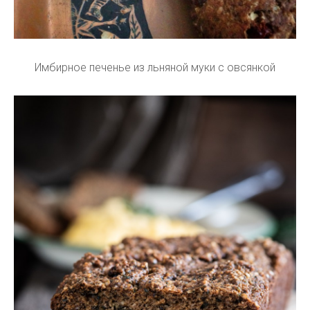
Имбирное печенье из льняной муки с овсянкой