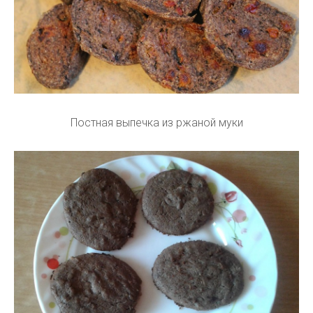
Постная выпечка из ржаной муки