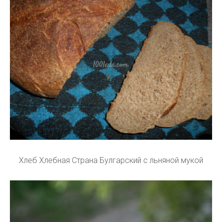
Хлеб Хлебная Страна Булгарский с льняной мукой