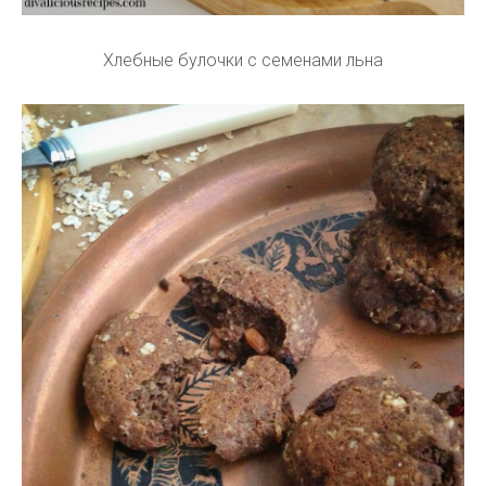
Хлебные булочки с семенами льна