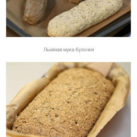
Льняная мука булочки