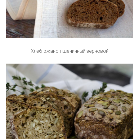
Хлеб ржано-пшеничный зерновой