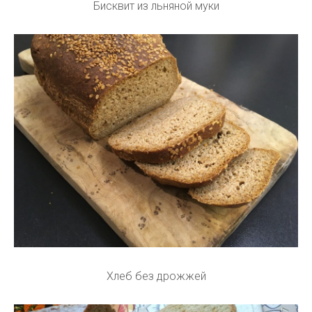
Бисквит из льняной муки
Хлеб без дрожжей