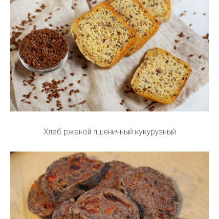
Хлеб ржаной пшеничный кукурузный