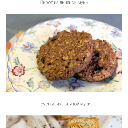
Пирог из льняной муки
Печенье из льняной муки