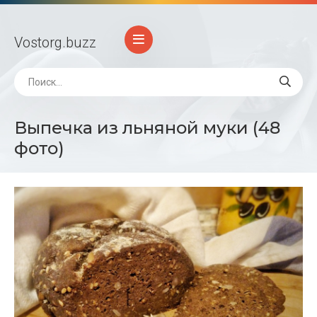
Vostorg
.buzz
Выпечка из льняной муки (48
фото)