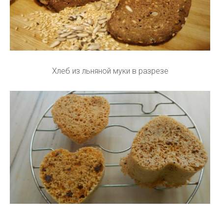
Хлеб из льняной муки в разрезе