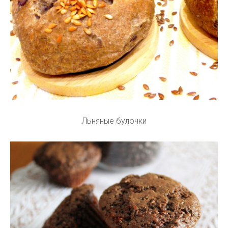
Льняные булочки