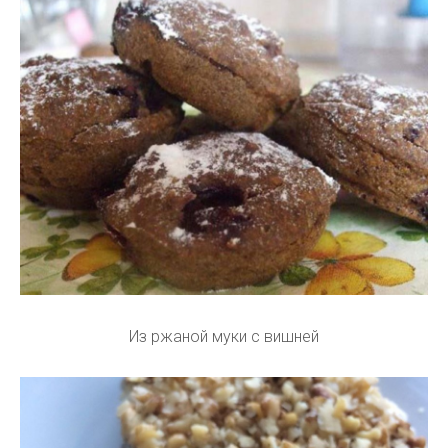
Из ржаной муки с вишней