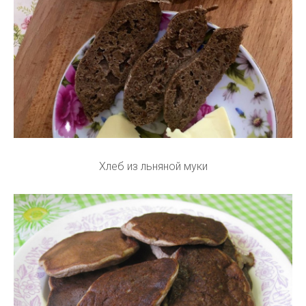
Хлеб из льняной муки