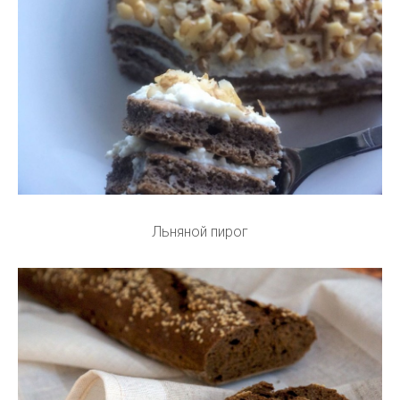
Льняной пирог