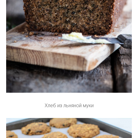
Хлеб из льняной муки