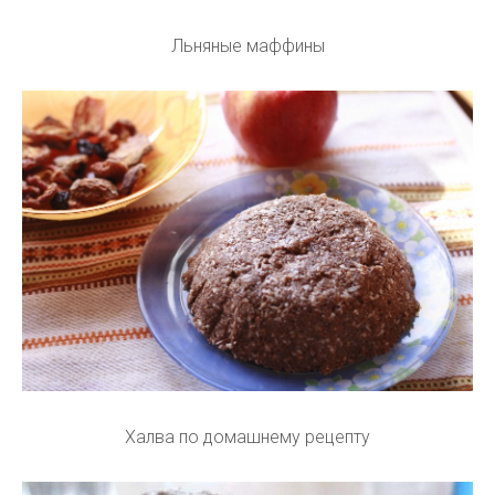
Льняные маффины
Халва по домашнему рецепту