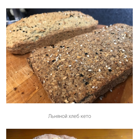
Льняной хлеб кето