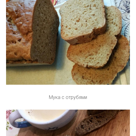
Мука с отрубями