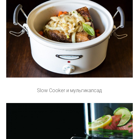
Slow Cooker и мульгикапсад