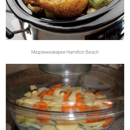
Медленноварки Hamilton Beach