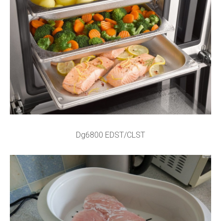
Dg6800 EDST/CLST