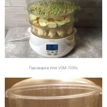
Пароварка Vinis VSM-7030c