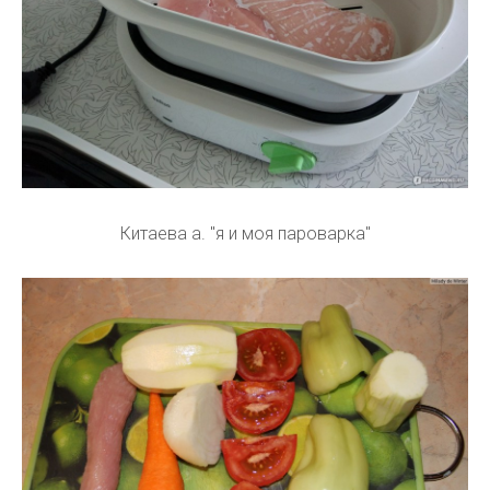
Китаева а. "я и моя пароварка"