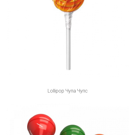
Lollipop Чупа Чупс