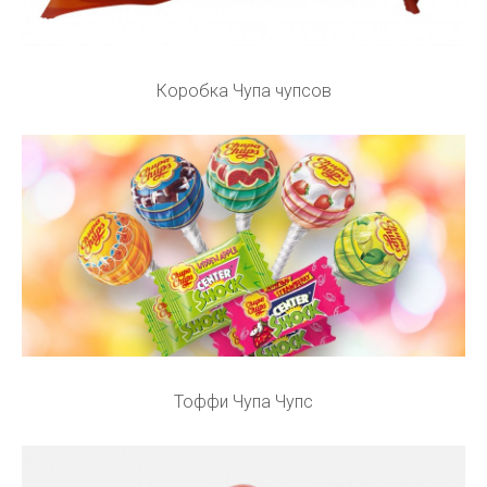
Коробка Чупа чупсов
Тоффи Чупа Чупс