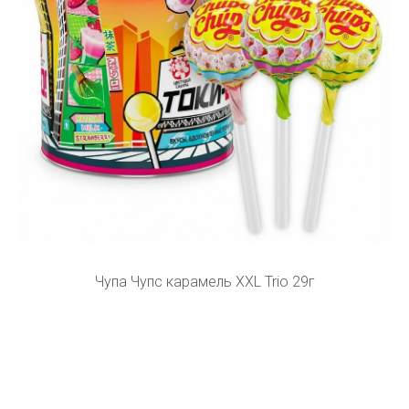
Чупа Чупс карамель XXL Trio 29г