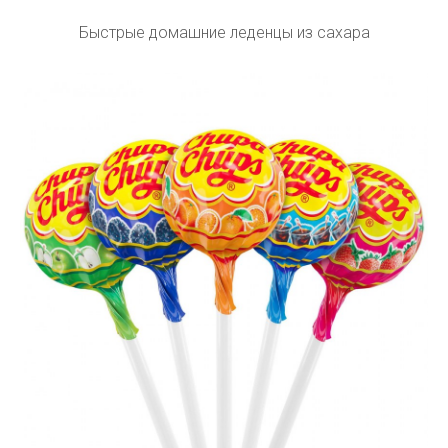
Быстрые домашние леденцы из сахара