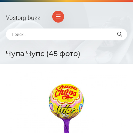
Vostorg
.buzz
Чупа Чупс (45 фото)