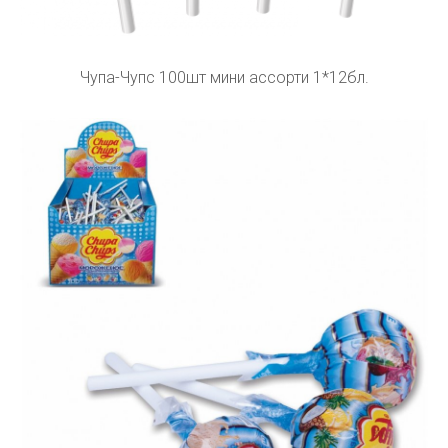
Чупа-Чупс 100шт мини ассорти 1*12бл.