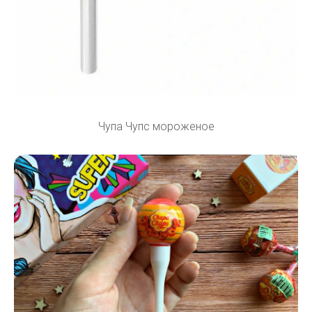
Чупа Чупс мороженое