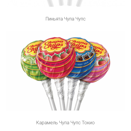
Пиньята Чупа Чупс
Карамель Чупа Чупс Токио