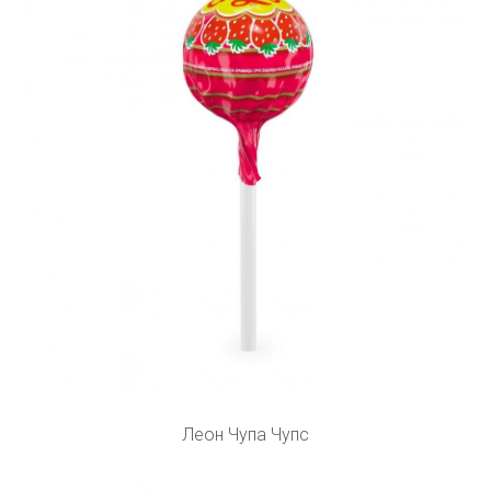
Леон Чупа Чупс