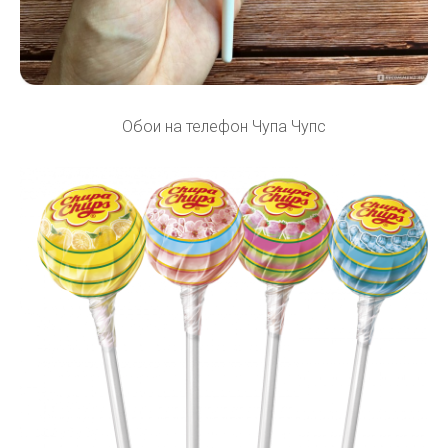
Обои на телефон Чупа Чупс