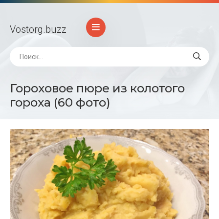
Vostorg
.buzz
Гороховое пюре из колотого
гороха (60 фото)