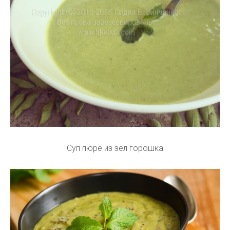
Суп пюре из зел горошка