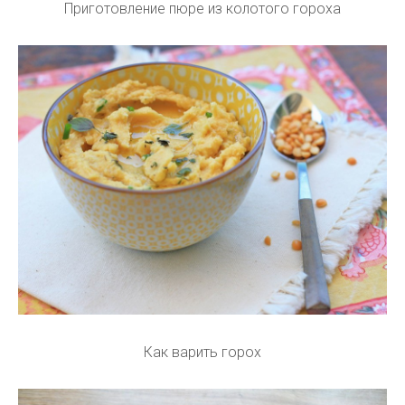
Приготовление пюре из колотого гороха
Как варить горох