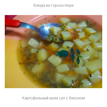
Блюда из гороха пюре
Картофельный крем суп с беконом