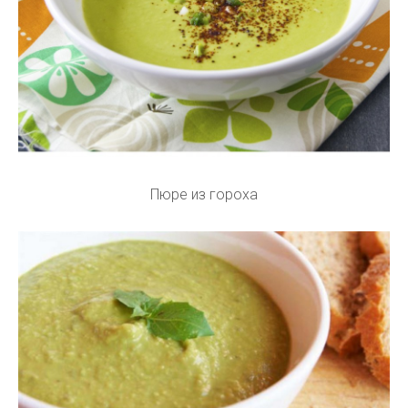
Пюре из гороха