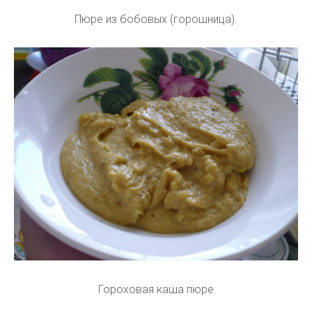
Пюре из бобовых (горошница).
Гороховая каша пюре