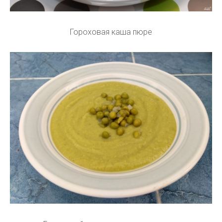
Гороховая каша пюре