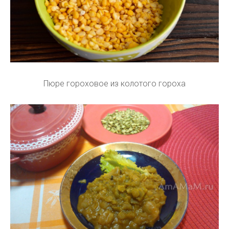
Пюре гороховое из колотого гороха