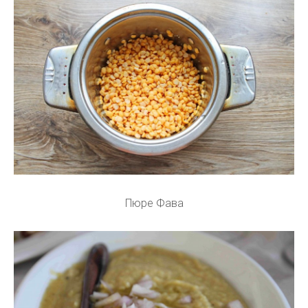
Пюре Фава