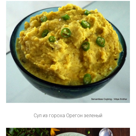
Суп из гороха Орегон зеленый