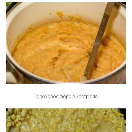
Гороховое пюре в кастрюле