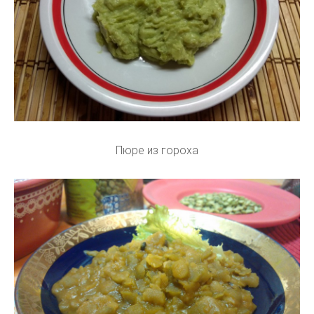
Пюре из гороха