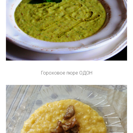
Гороховое пюре ОДОН