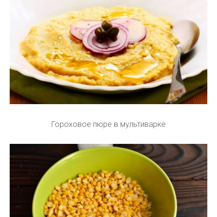
Гороховое пюре в мультиварке