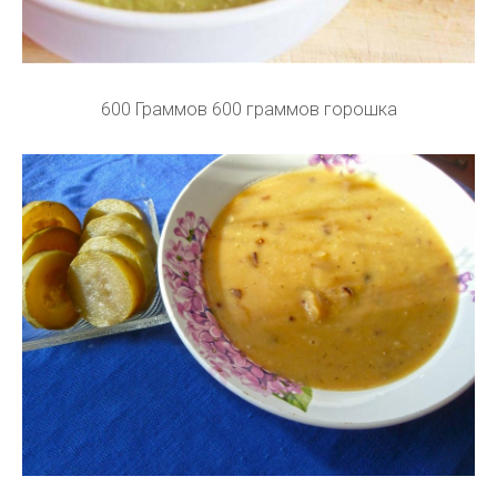
600 Граммов 600 граммов горошка