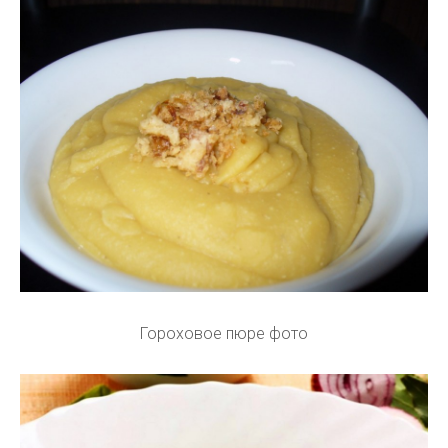
Гороховое пюре фото