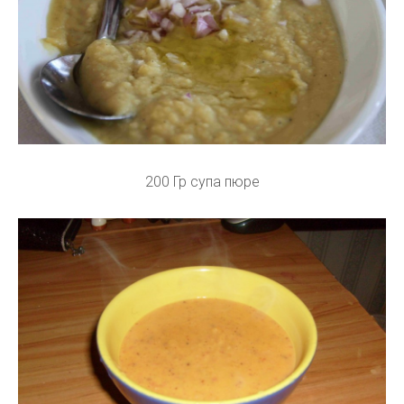
200 Гр супа пюре