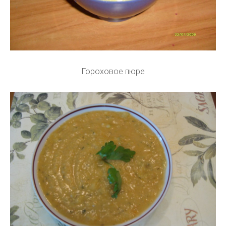
Гороховое пюре