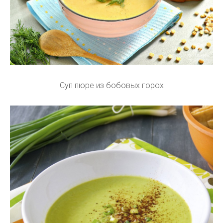
Суп пюре из бобовых горох