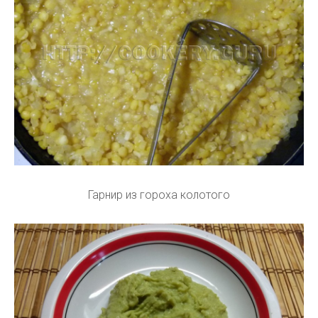
Гарнир из гороха колотого