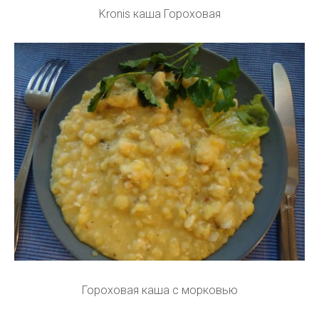
Kronis каша Гороховая
Гороховая каша с морковью