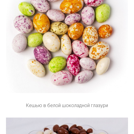
Кешью в белой шоколадной глазури