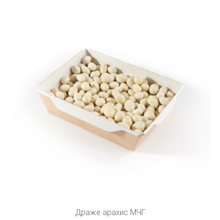
Драже арахис МЧГ