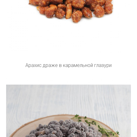
Арахис драже в карамельной глазури