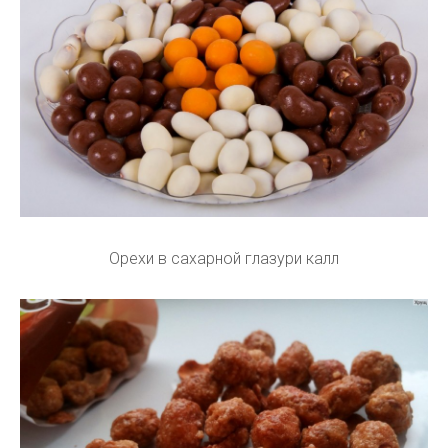
Орехи в сахарной глазури калл