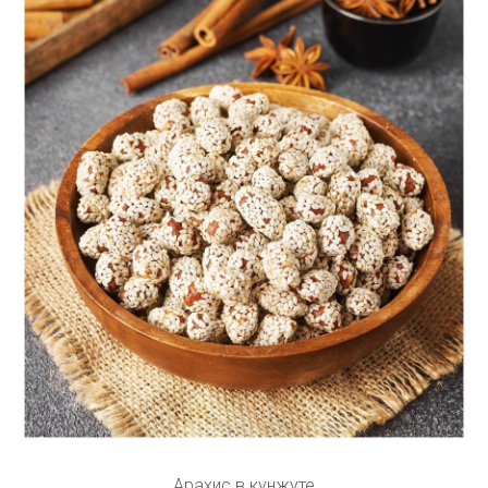
Арахис в кунжуте