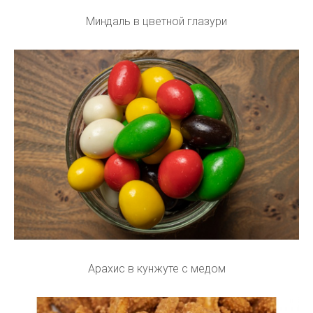
Миндаль в цветной глазури
Арахис в кунжуте с медом