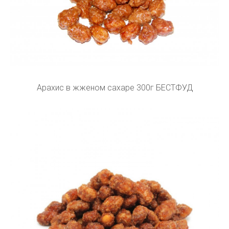
Арахис в жженом сахаре 300г БЕСТФУД