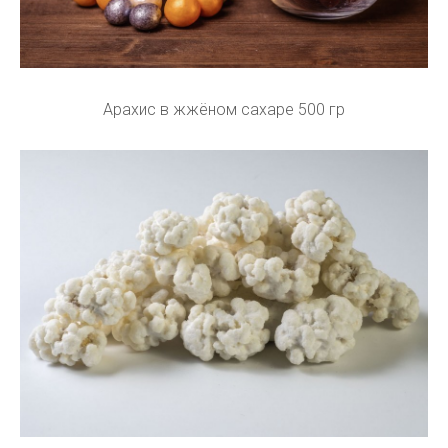
Арахис в жжёном сахаре 500 гр