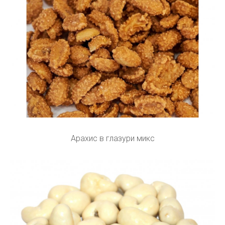
Арахис в глазури микс