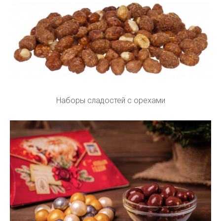
Наборы сладостей с орехами