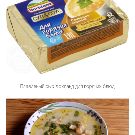
Плавленый сыр Хохланд для горячих блюд