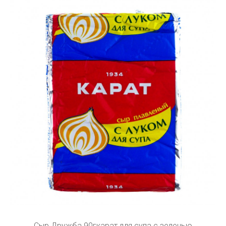
Сыр Дружба 90гкарат для супа с зеленью