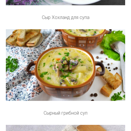
Сыр Хохланд для супа
Сырный грибной суп