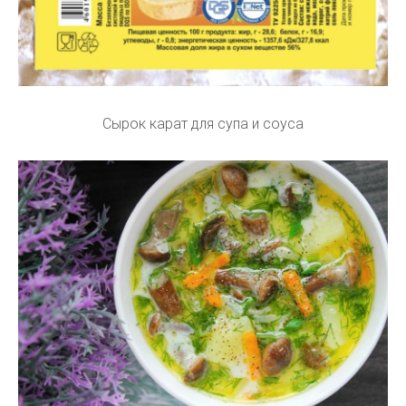
Сырок карат для супа и соуса