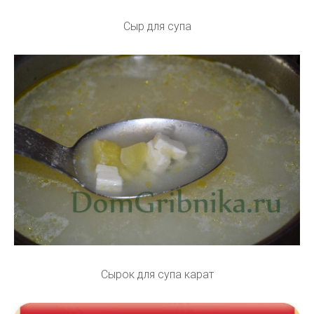
Сыр для супа
Сырок для супа карат