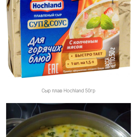
Сыр плав Hochland 50гр