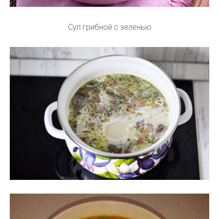
Суп грибной с зеленью