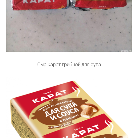
Сыр карат грибной для супа