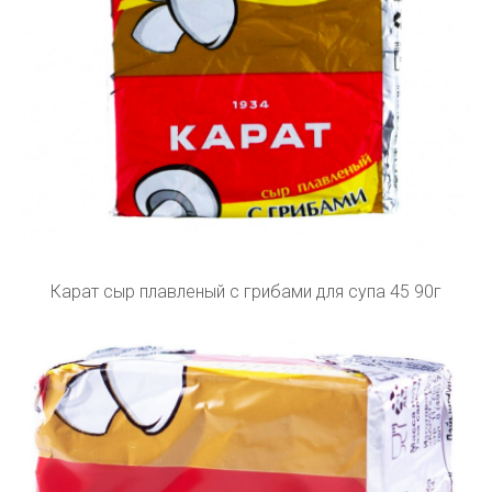
Карат сыр плавленый с грибами для супа 45 90г