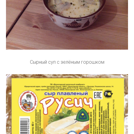
Сырный суп с зелёным горошком