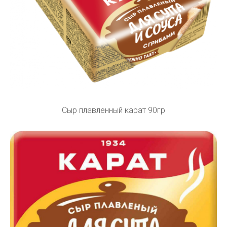
Сыр плавленный карат 90гр