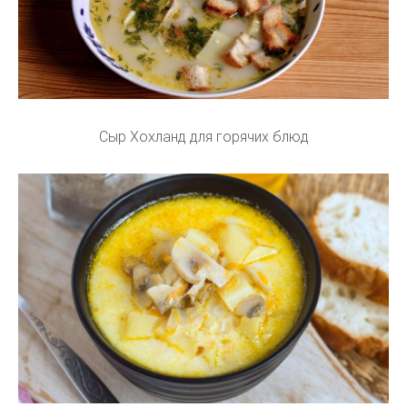
Сыр Хохланд для горячих блюд