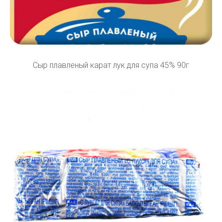
Сыр плавленый карат лук для супа 45% 90г