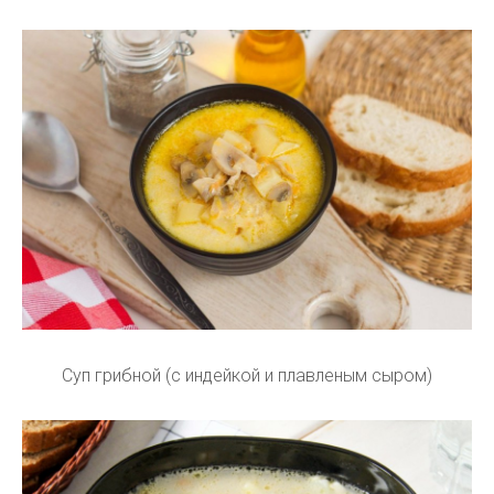
Суп грибной (с индейкой и плавленым сыром)