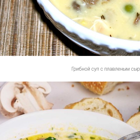
Грибной суп с плавленым сы