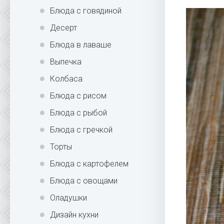
Блюда с говядиной
Десерт
Блюда в лаваше
Выпечка
Колбаса
Блюда с рисом
Блюда с рыбой
Блюда с гречкой
Торты
Блюда с картофелем
Блюда с овощами
Оладушки
Дизайн кухни