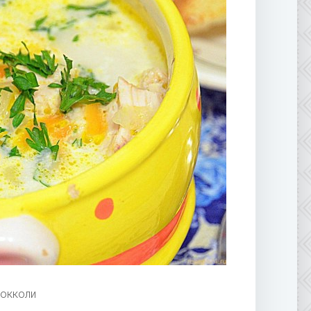
рокколи