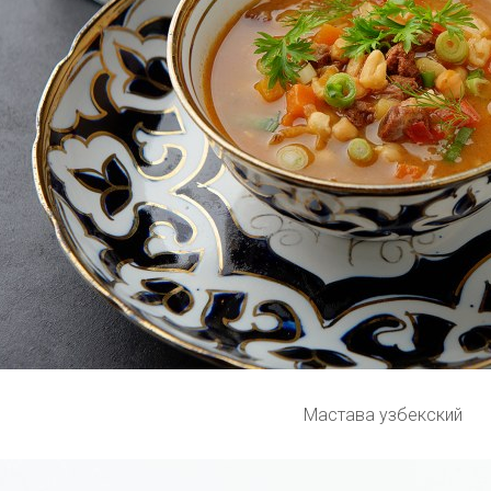
Мастава узбекский