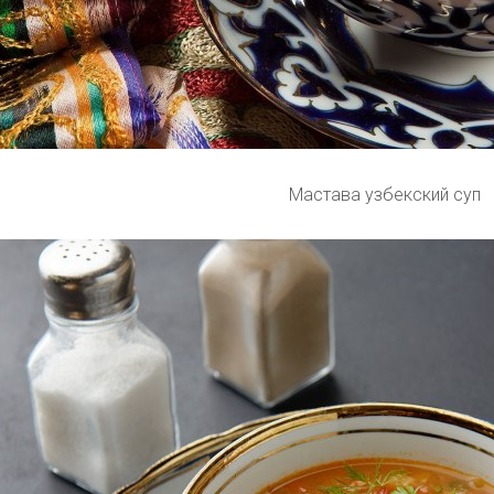
Мастава узбекский суп