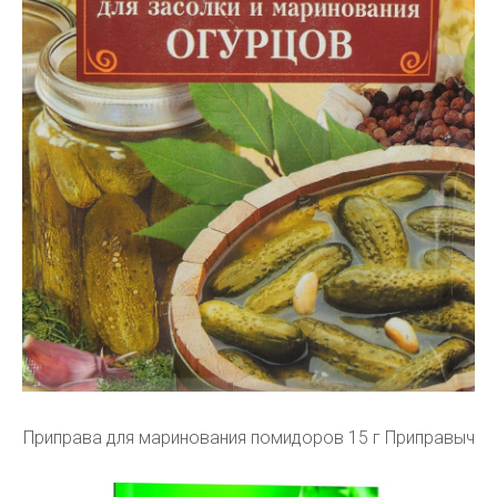
Приправа для маринования помидоров 15 г Приправыч