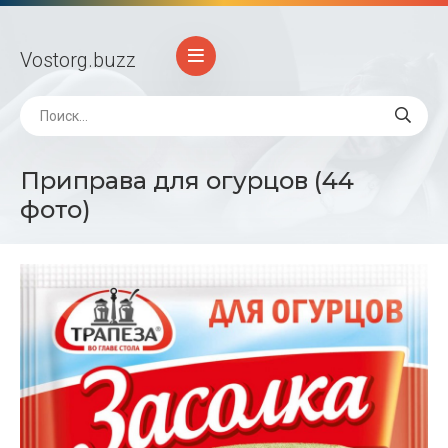
Vostorg
.buzz
Приправа для огурцов (44
фото)