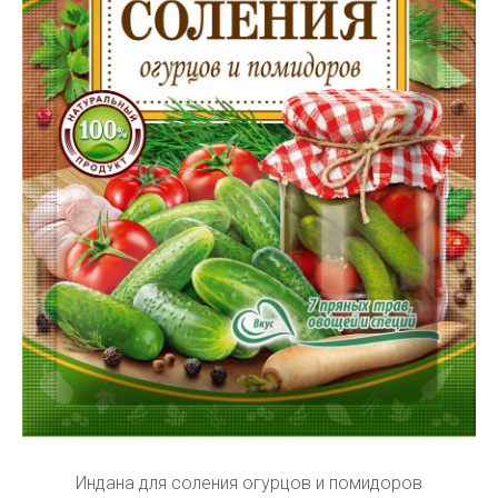
Индана для соления огурцов и помидоров