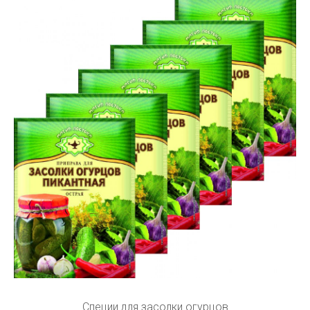
Специи для засолки огурцов