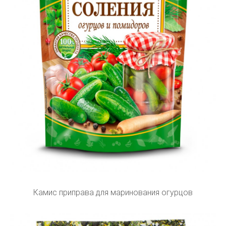
Камис приправа для маринования огурцов