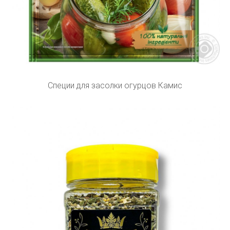
Специи для засолки огурцов Камис