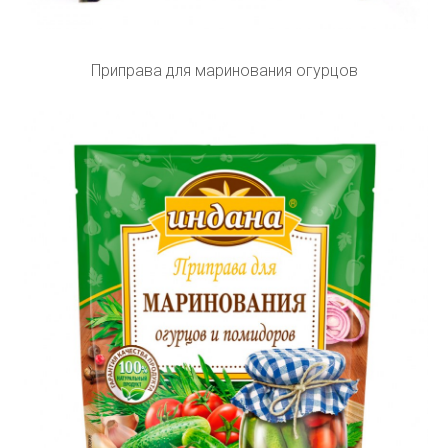
Приправа для маринования огурцов