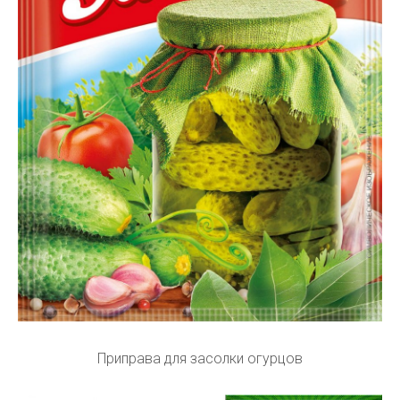
Приправа для засолки огурцов