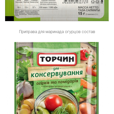
Приправа для маринада огурцов состав