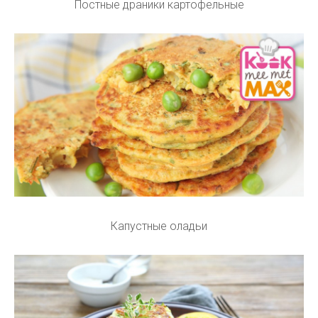
Постные драники картофельные
Капустные оладьи