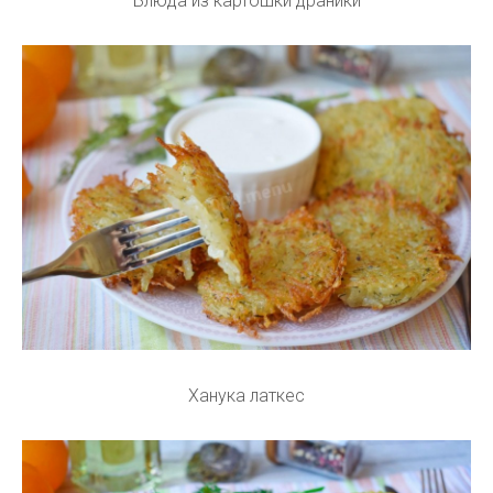
Блюда из картошки драники
Ханука латкес