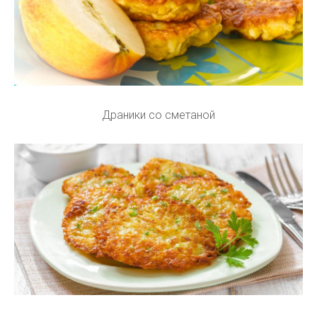
Драники со сметаной