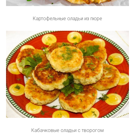
Картофельные оладьи из пюре
Кабачковые оладьи с творогом