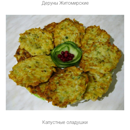
Деруны Житомирские
Капустные оладушки