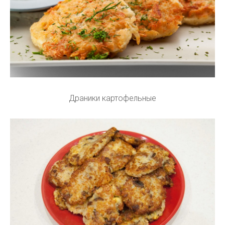
Драники картофельные