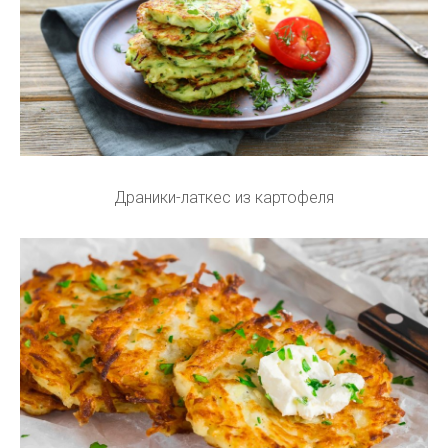
Драники-латкес из картофеля