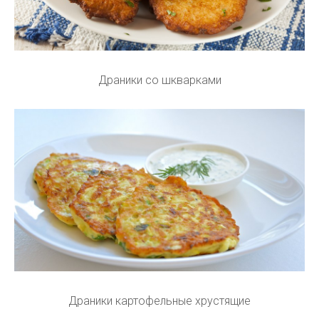
Драники со шкварками
Драники картофельные хрустящие