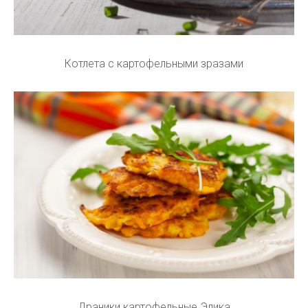
Котлета с картофельными зразами
Драники картофельные Элика