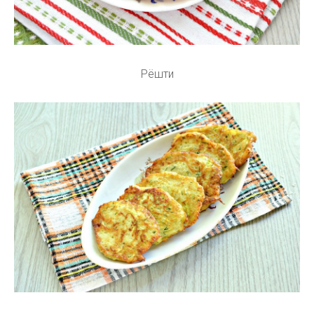
Рёшти