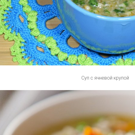
Суп с ячневой крупой