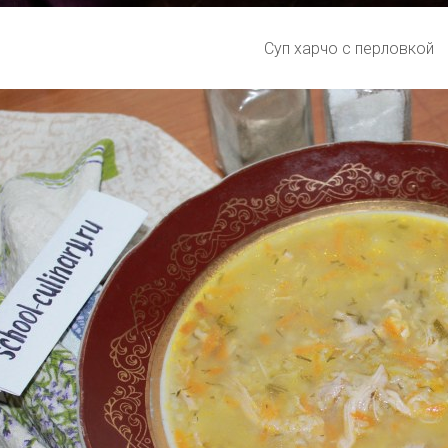
Суп харчо с перловкой