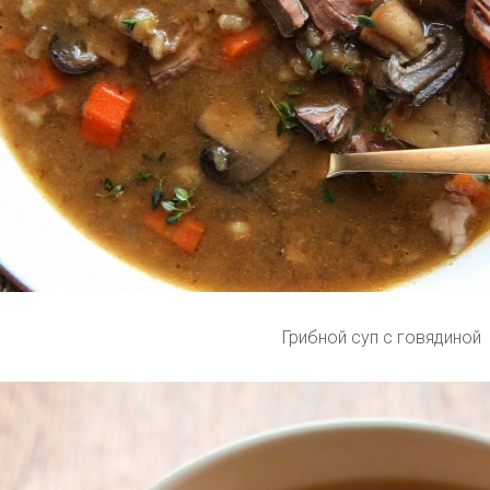
Грибной суп с говядиной