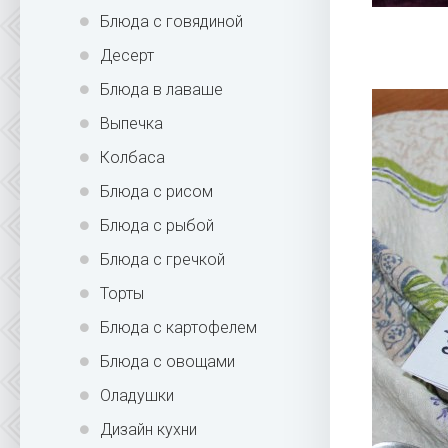
Блюда с говядиной
Десерт
Блюда в лаваше
Выпечка
Колбаса
Блюда с рисом
Блюда с рыбой
Блюда с гречкой
Торты
Блюда с картофелем
Блюда с овощами
Оладушки
Дизайн кухни