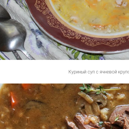
Куриный суп с ячневой круп