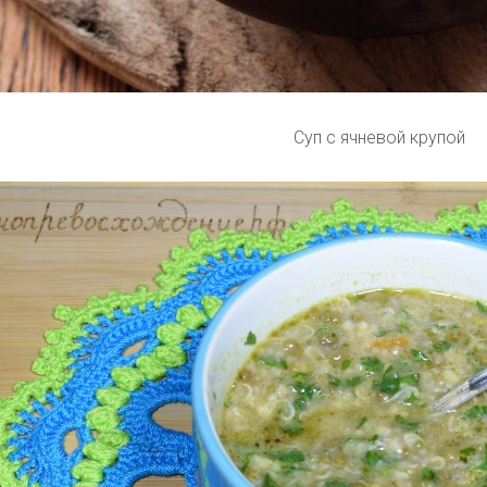
Суп с ячневой крупой