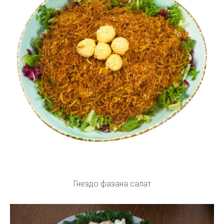
Гнездо фазана салат