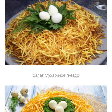
Салат глухариное гнездо