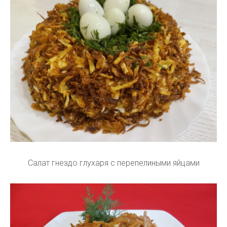
Салат гнездо глухаря с перепелиными яйцами