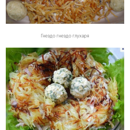
Гнездо гнездо глухаря