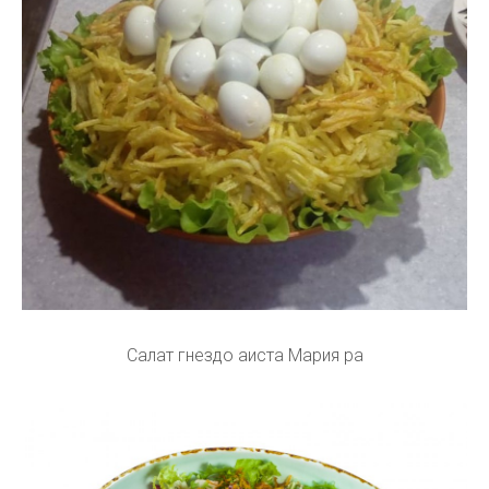
Салат гнездо аиста Мария ра