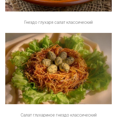
Гнездо глухаря салат классический
Салат глухариное гнездо классический