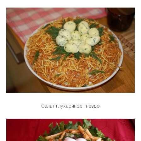
Салат глухариное гнездо