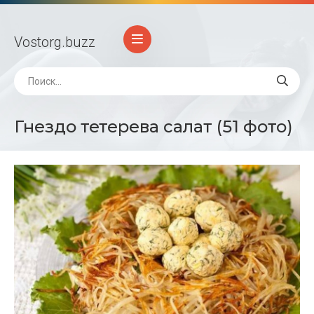
Vostorg
.buzz
Гнездо тетерева салат (51 фото)