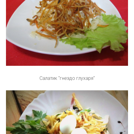
Салатик "гнездо глухаря"