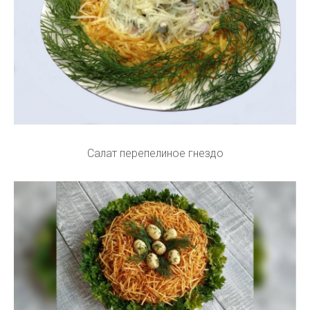
Салат перепелиное гнездо