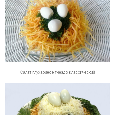
Салат глухариное гнездо классический