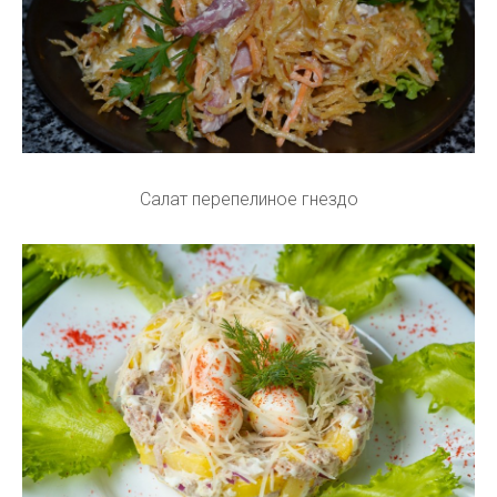
Салат перепелиное гнездо