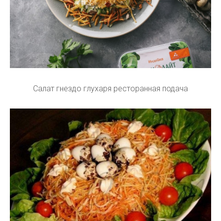
Салат гнездо глухаря ресторанная подача