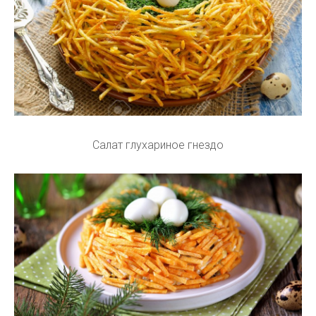
Салат глухариное гнездо