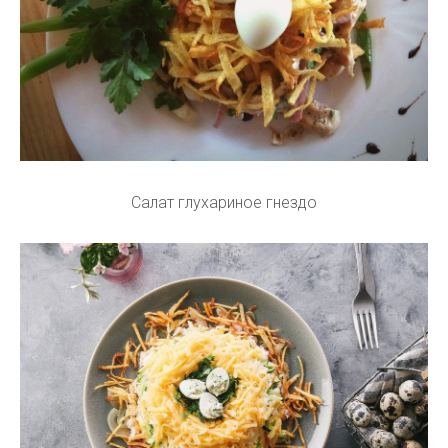
Салат глухариное гнездо