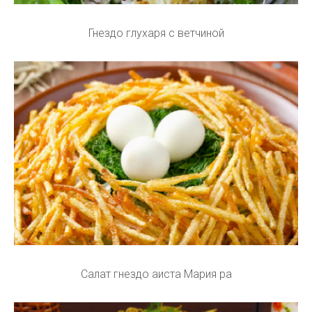
Гнездо глухаря с ветчиной
Салат гнездо аиста Мария ра