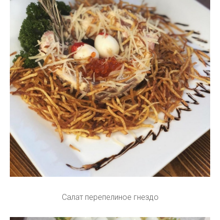
Салат перепелиное гнездо