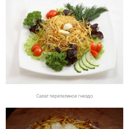
Салат перепелиное гнездо