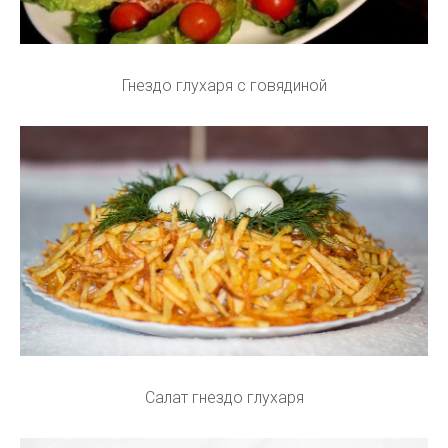
Гнездо глухаря с говядиной
Салат гнездо глухаря