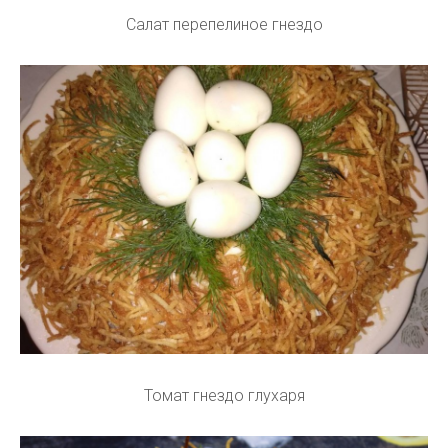
Салат перепелиное гнездо
Томат гнездо глухаря