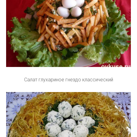
Салат глухариное гнездо классический