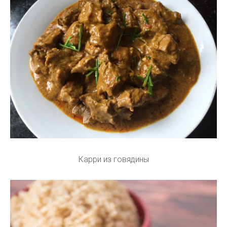
Карри из говядины