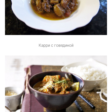
Карри с говядиной