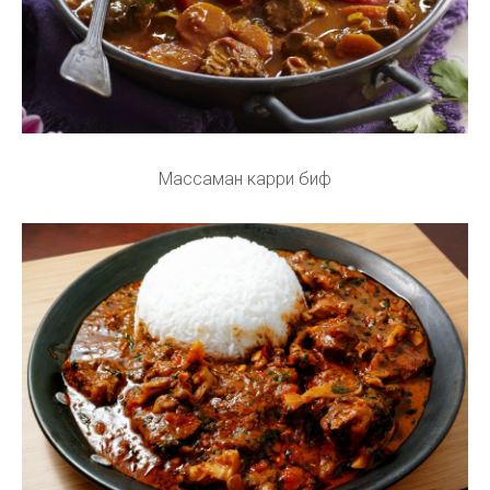
Массаман карри биф