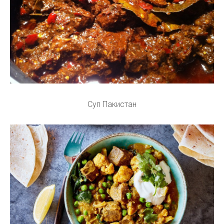
Суп Пакистан