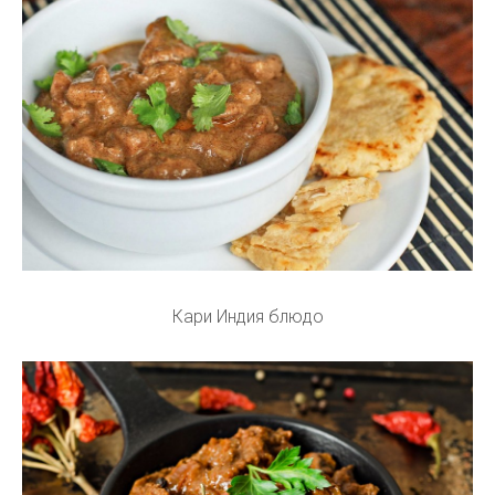
Кари Индия блюдо