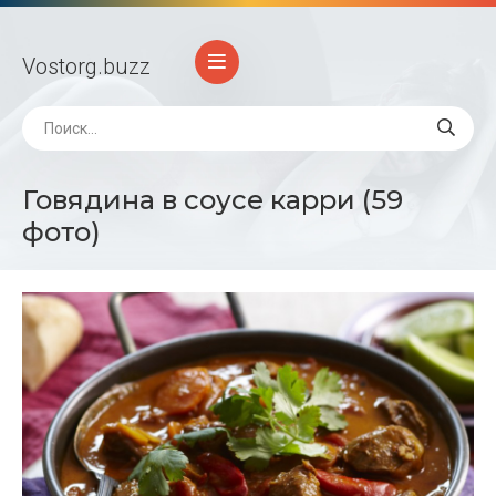
Vostorg
.buzz
Говядина в соусе карри (59
фото)