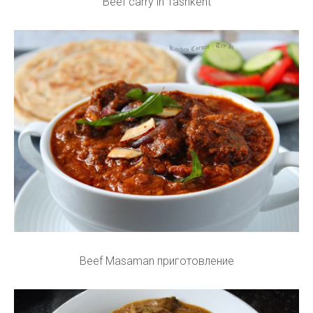
Beef carry in Tashkent
Beef Masaman приготовление