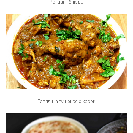
Ренданг блюдо
Говядина тушеная с карри