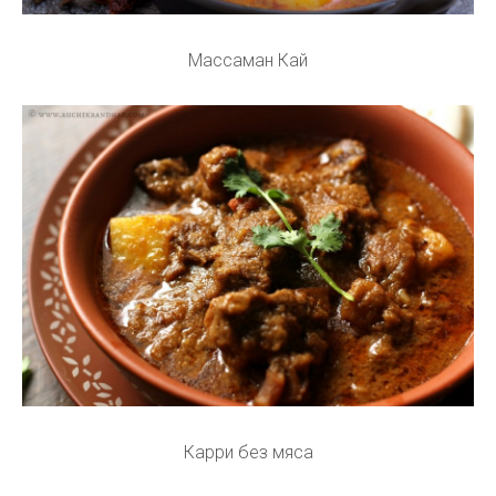
Массаман Кай
Карри без мяса