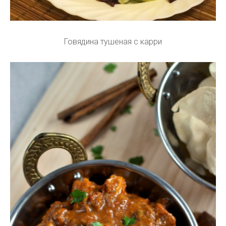
Говядина тушеная с карри