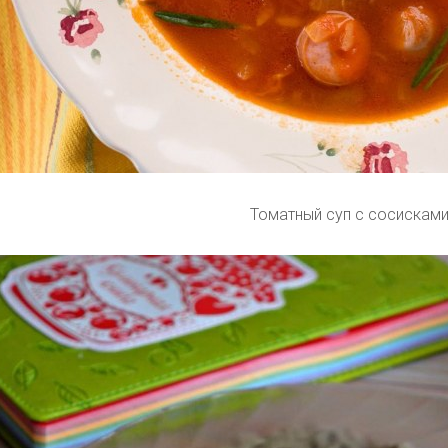
Томатный суп с сосискам