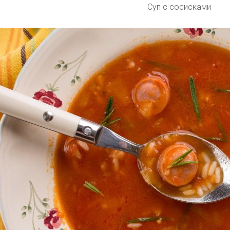
Суп с сосисками