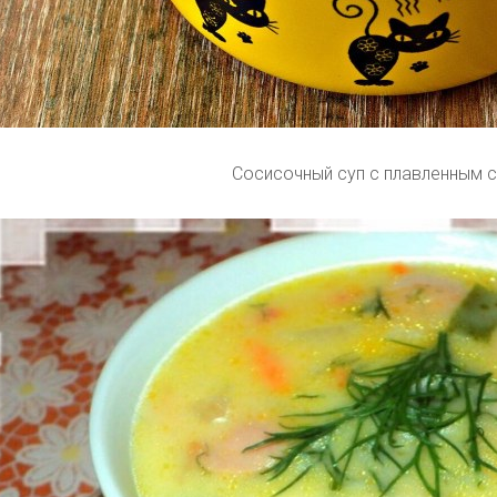
Сосисочный суп с плавленным 