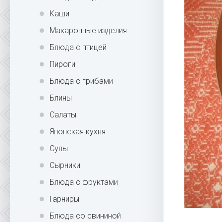
Каши
Макаронные изделия
Блюда с птицей
Пироги
Блюда с грибами
Блины
Салаты
Японская кухня
Супы
Сырники
Блюда с фруктами
Гарниры
Блюда со свининой