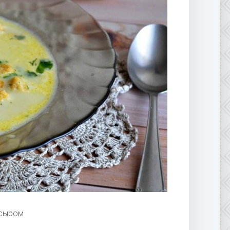
 сыром