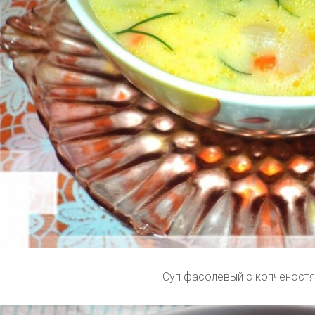
Суп фасолевый с копченост