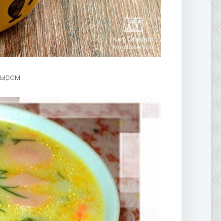
сыром