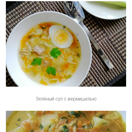
Зелёный суп с вермишелью