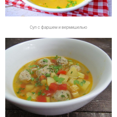
Суп с фаршем и вермишелью