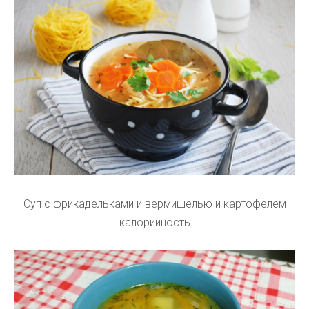
Суп с фрикадельками и вермишелью и картофелем
калорийность