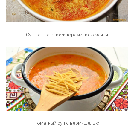
Суп-лапша с помидорами по-казачьи
Томатный суп с вермишелью