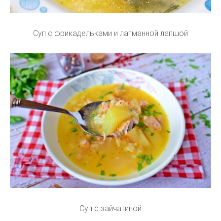
Суп с фрикадельками и лагманной лапшой
Суп с зайчатиной