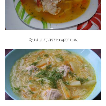
Суп с клёцками и горошком