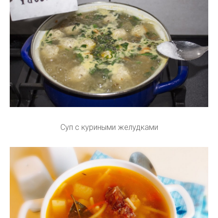
Суп с куриными желудками