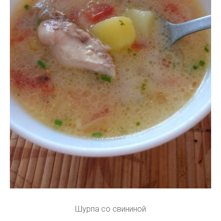
Шурпа со свининой