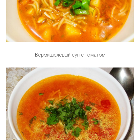
Вермишелевый суп с томатом