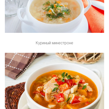
Куриный минестроне