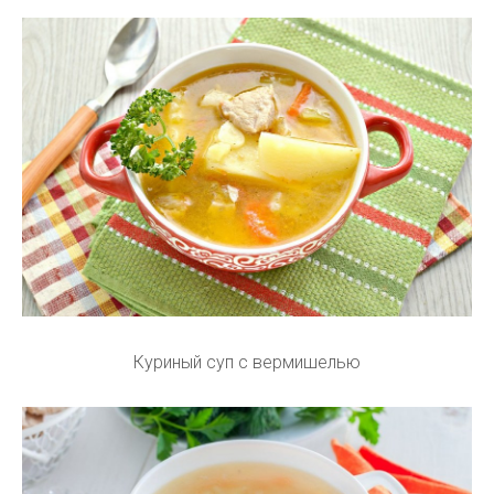
Куриный суп с вермишелью