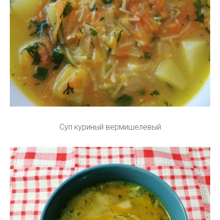
Суп куриный вермишелевый