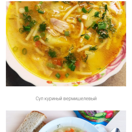
Суп куриный вермишелевый