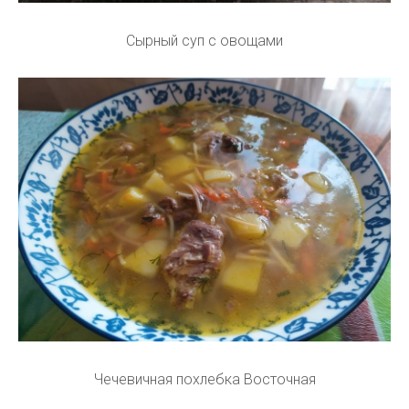
Сырный суп с овощами
Чечевичная похлебка Восточная