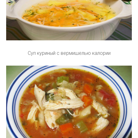
Суп куриный с вермишелью калории