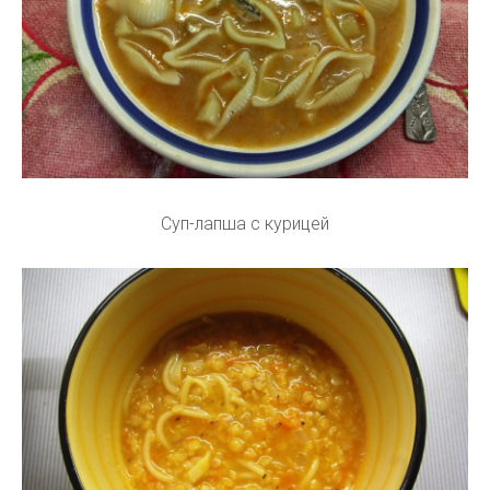
Суп-лапша с курицей