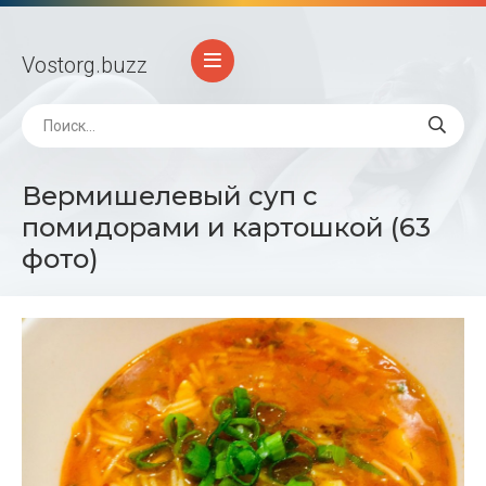
Vostorg
.buzz
Вермишелевый суп с
помидорами и картошкой (63
фото)