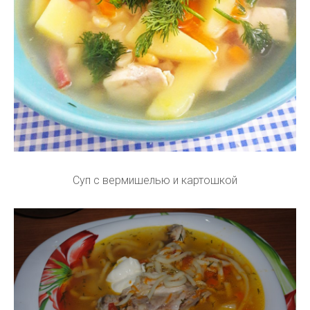
Суп с вермишелью и картошкой