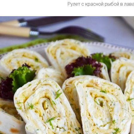
Рулет с красной рыбой в лав