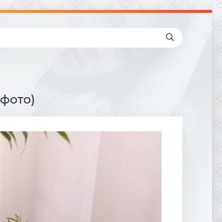
 фото)