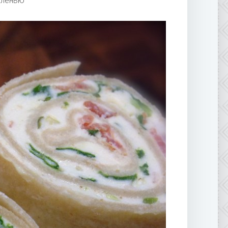
еленью