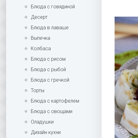
Блюда с говядиной
Десерт
Блюда в лаваше
Выпечка
Колбаса
Блюда с рисом
Блюда с рыбой
Блюда с гречкой
Торты
Блюда с картофелем
Блюда с овощами
Оладушки
Дизайн кухни