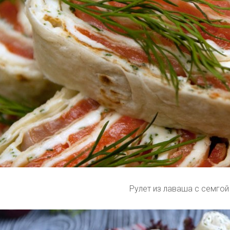
Рулет из лаваша с семгой