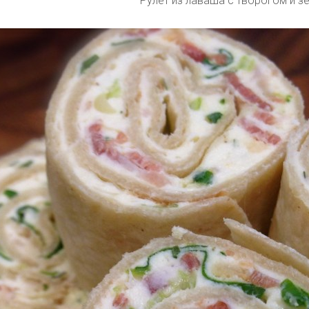
Рулет из лаваша с творогом и з