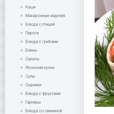
Каши
Макаронные изделия
Блюда с птицей
Пироги
Блюда с грибами
Блины
Салаты
Японская кухня
Супы
Сырники
Блюда с фруктами
Гарниры
Блюда со свининой