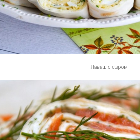
Лаваш с сыром