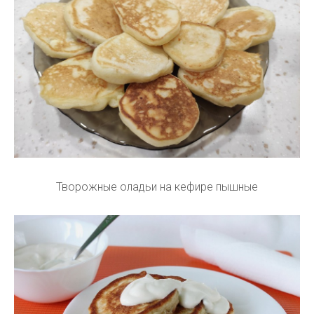
Творожные оладьи на кефире пышные