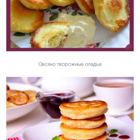
Овсяно творожные оладьи