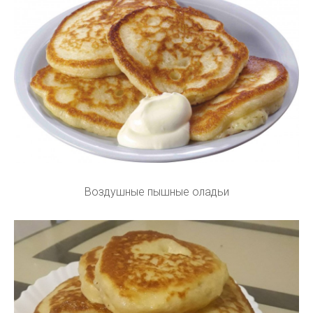
Воздушные пышные оладьи