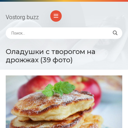
Vostorg
.buzz
Оладушки с творогом на
дрожжах (39 фото)