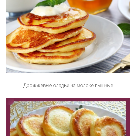
Дрожжевые оладьи на молоке пышные