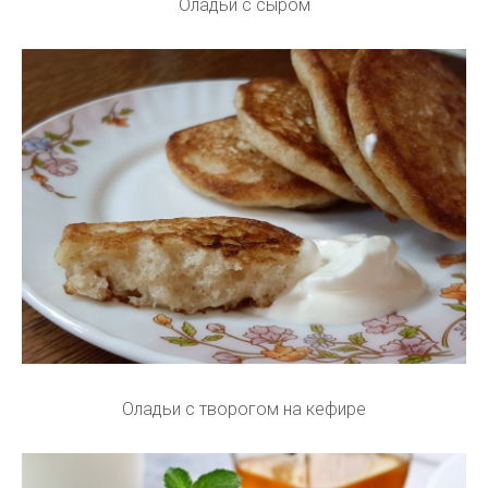
Оладьи с сыром
Оладьи с творогом на кефире