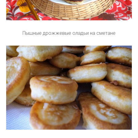
Пышные дрожжевые оладьи на сметане