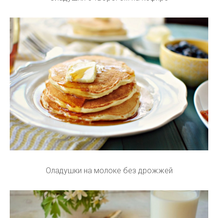
Оладушки на молоке без дрожжей