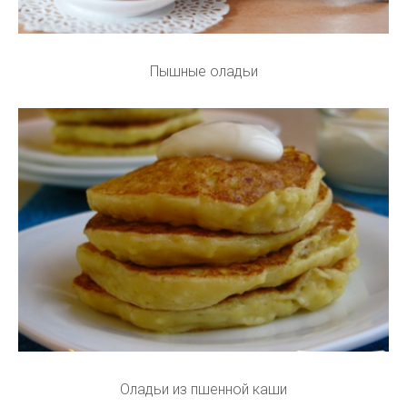
Пышные оладьи
Оладьи из пшенной каши