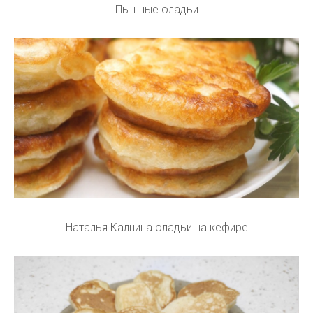
Пышные оладьи
Наталья Калнина оладьи на кефире