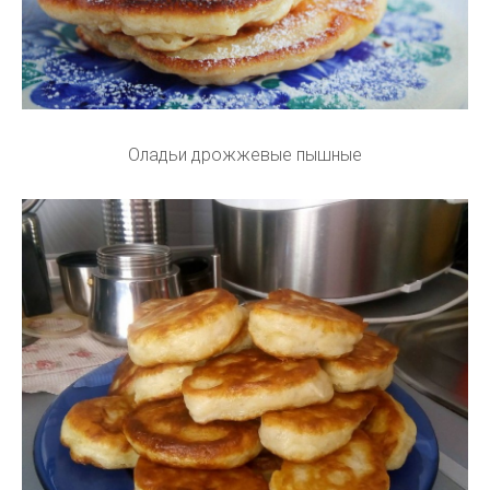
Оладьи дрожжевые пышные