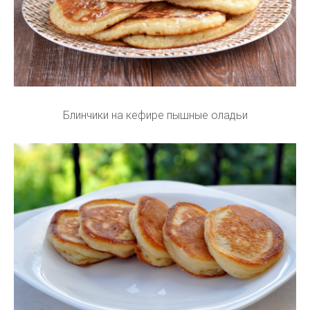
Блинчики на кефире пышные оладьи