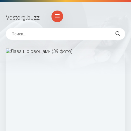
Vostorg
.buzz