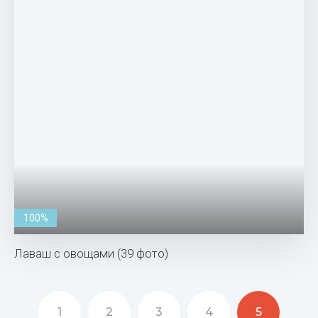
100%
Лаваш с овощами (39 фото)
1
2
3
4
5