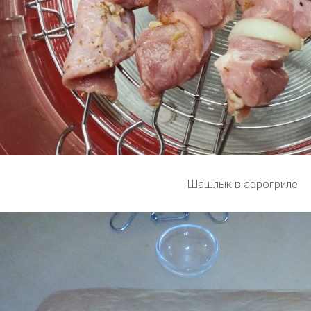
Шашлык в аэрогриле