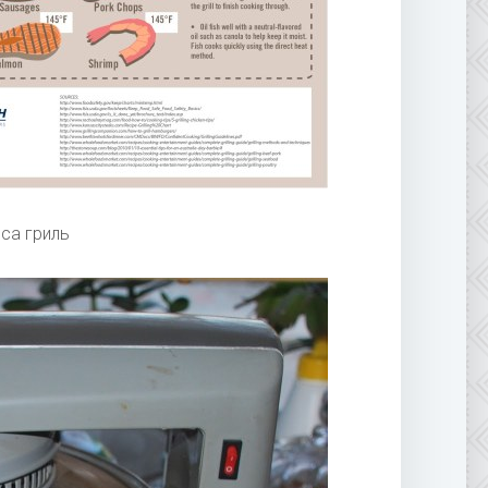
са гриль