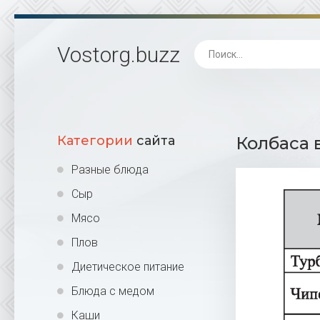
Vostorg
.buzz
Категории
сайта
Колбаса 
Разные блюда
Сыр
Мясо
Плов
Диетическое питание
Блюда с медом
Каши