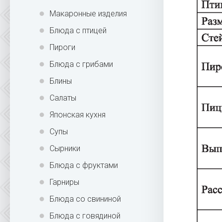
Макаронные изделия
Блюда с птицей
Пироги
Блюда с грибами
Блины
Салаты
Японская кухня
Супы
Сырники
Блюда с фруктами
Гарниры
Блюда со свининой
Блюда с говядиной