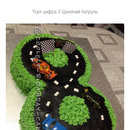
Торт цифра 3 Щенячий патруль