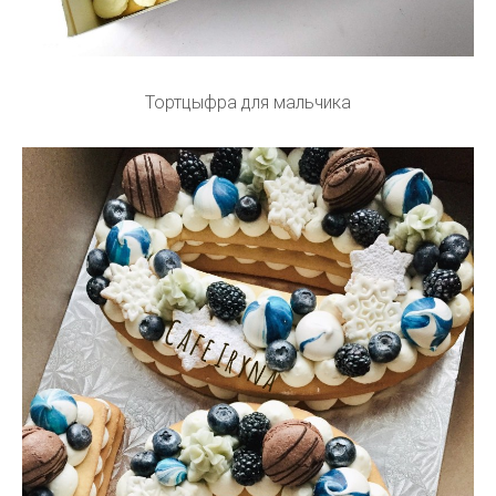
Тортцыфра для мальчика