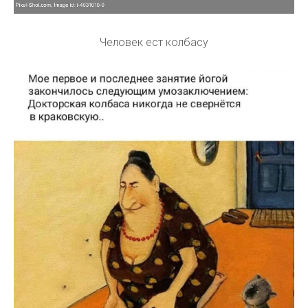
Человек ест колбасу