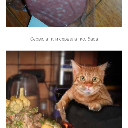
Сервилат или сервелат колбаса