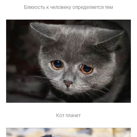
Близость к человеку определяется тем
Кот плачет