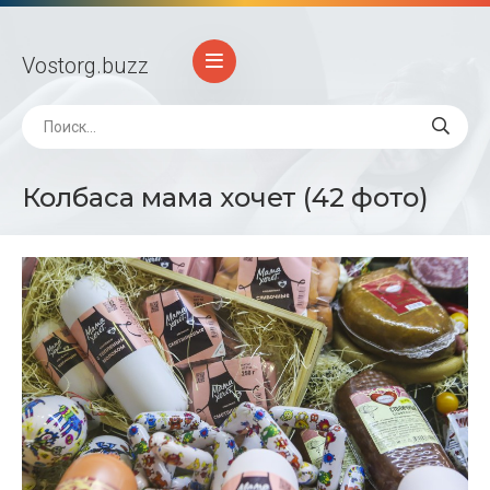
Vostorg
.buzz
Колбаса мама хочет (42 фото)