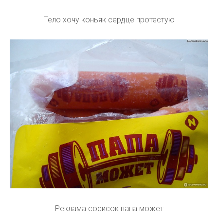
Тело хочу коньяк сердце протестую
Реклама сосисок папа может