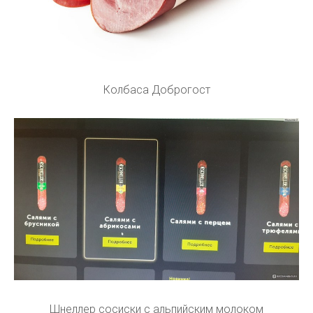
Колбаса Доброгост
Шнеллер сосиски с альпийским молоком