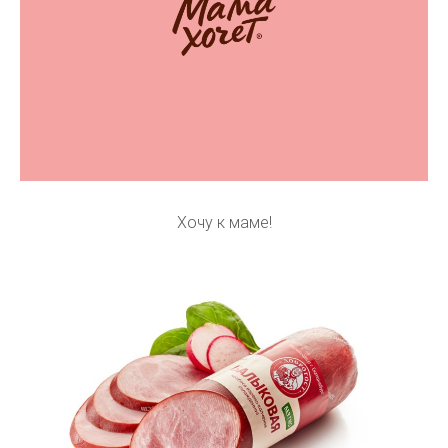
Хочу к маме!