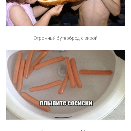
Огромный бутерброд с икрой