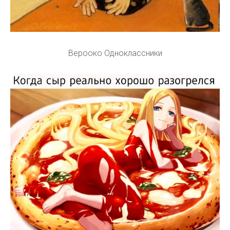
Верооко Одноклассники