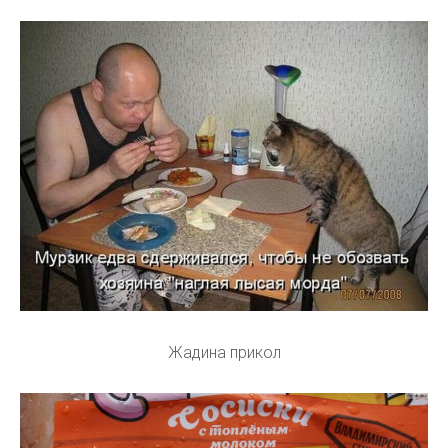
Жадина прикол