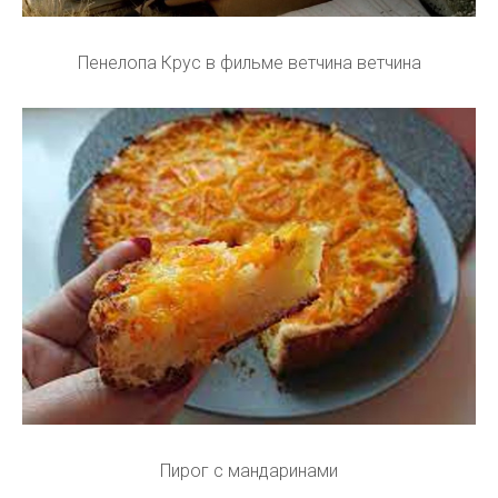
Пенелопа Крус в фильме ветчина ветчина
Пирог с мандаринами