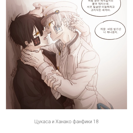
Цукаса и Ханако фанфики 18