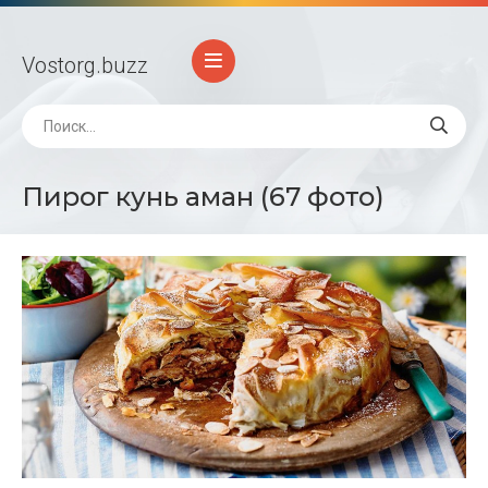
Vostorg
.buzz
Пирог кунь аман (67 фото)