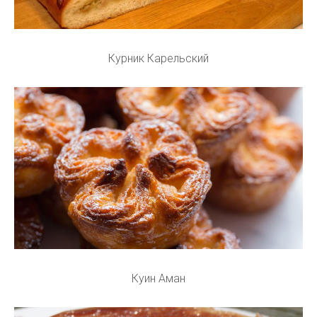
Курник Карельский
Куин Аман