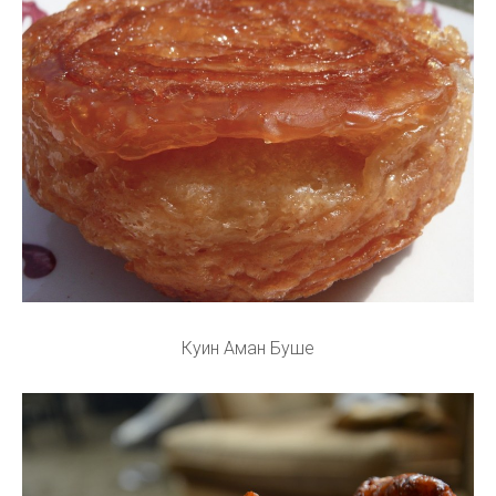
Куин Аман Буше