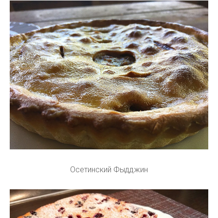
Осетинский Фыдджин