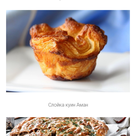
Слойка куин Аман