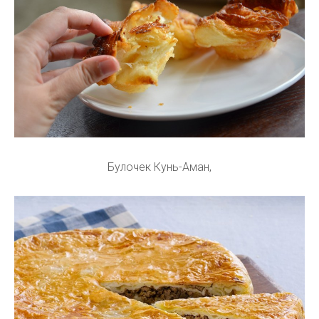
Булочек Кунь-Аман,