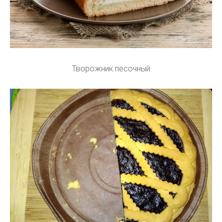
Творожник песочный