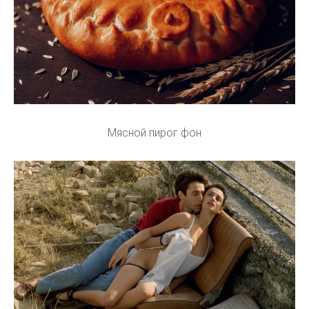
Мясной пирог фон