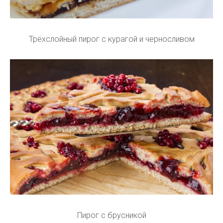
Трёхслойный пирог с курагой и черносливом
Пирог с брусникой