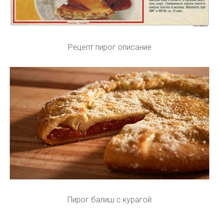
Рецепт пирог описание
Пирог балиш с курагой