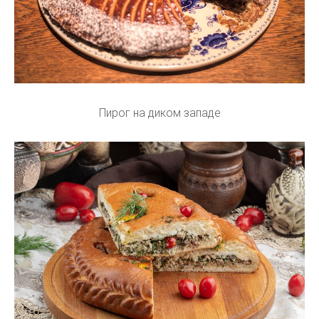
Пирог на диком западе