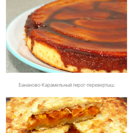
Бананово-Карамельный пирог-перевертыш