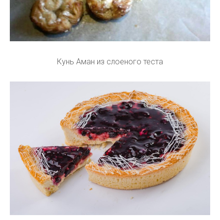
Кунь Аман из слоеного теста