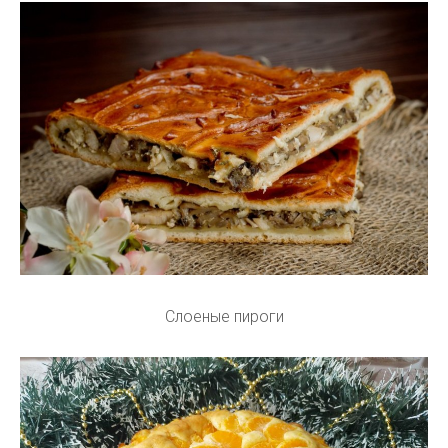
Слоеные пироги